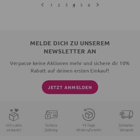
1
2
3
4
5
6
MELDE DICH ZU UNSEREM
NEWSLETTER AN
Verpasse keine Aktionen mehr und sichere dir 10%
Rabatt auf deinen ersten Einkauf!
JETZT ANMELDEN
Mit Liebe
Sichere
14 Tage
Schneller
verpackt
Zahlung
Widerrufsrecht
Versand