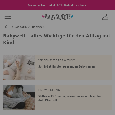
Newsletter: Jetzt 10% Rabatt sichern
Magazin
Babywelt
Babywelt - alles Wichtige für den Alltag mit
Kind
WISSENSWERTES & TIPPS
So findet ihr den passenden Babynamen
ENTWICKLUNG
Stillen – 13 Gründe, warum es so wichtig für
dein Kind ist!