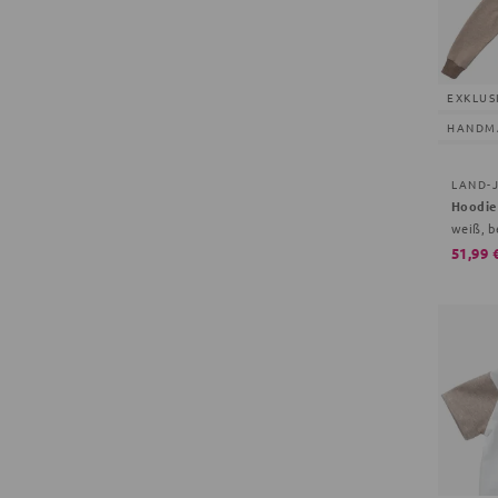
EXKLUS
HANDM
LAND-
Hoodie
weiß, b
51,99 