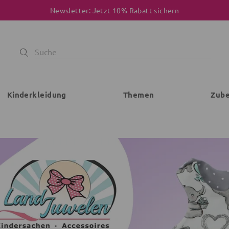
Newsletter: Jetzt 10% Rabatt sichern
Kinderkleidung
Themen
Zub