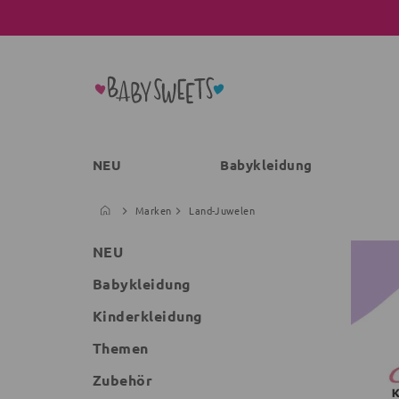
NEU
Babykleidung
Marken
Land-Juwelen
NEU
Babykleidung
Kinderkleidung
Themen
Zubehör