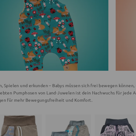
n, Spielen und erkunden – Babys müssen sich frei bewegen können, 
iebten Pumphosen von Land-Juwelen ist dein Nachwuchs für jede A
gen für mehr Bewegungsfreiheit und Komfort.