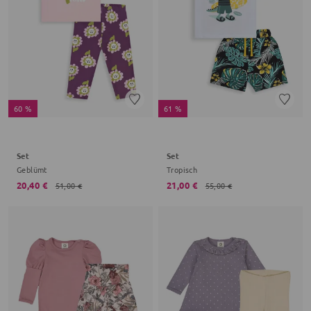
60 %
61 %
Set
Set
Geblümt
Tropisch
20,40 €
21,00 €
51,00 €
55,00 €