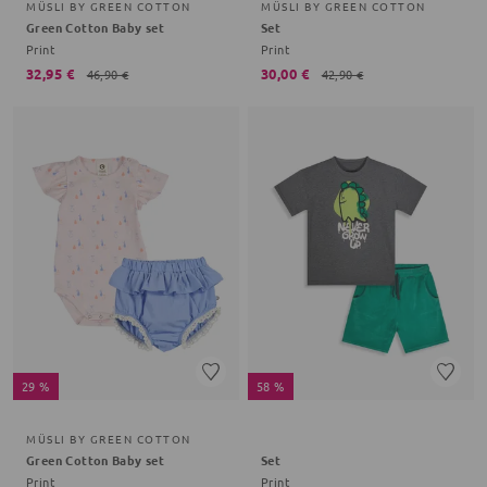
MÜSLI BY GREEN COTTON
MÜSLI BY GREEN COTTON
Green Cotton Baby set
Set
Print
Print
32,95 €
30,00 €
46,90 €
42,90 €
29 %
58 %
MÜSLI BY GREEN COTTON
Green Cotton Baby set
Set
Print
Print