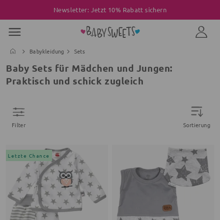
Newsletter: Jetzt 10% Rabatt sichern
Babykleidung
Sets
Baby Sets für Mädchen und Jungen:
Praktisch und schick zugleich
Filter
Sortierung
Letzte Chance