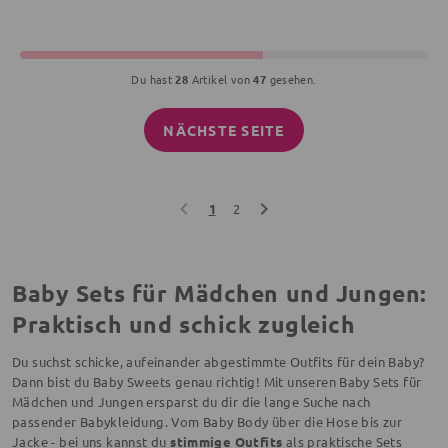
Du hast
28
Artikel von
47
gesehen.
NÄCHSTE SEITE
1
2
Baby Sets für Mädchen und Jungen:
Praktisch und schick zugleich
Du suchst schicke, aufeinander abgestimmte Outfits für dein Baby?
Dann bist du Baby Sweets genau richtig! Mit unseren Baby Sets für
Mädchen und Jungen ersparst du dir die lange Suche nach
passender Babykleidung. Vom Baby Body über die Hose bis zur
Jacke - bei uns kannst du
stimmige Outfits
als praktische Sets