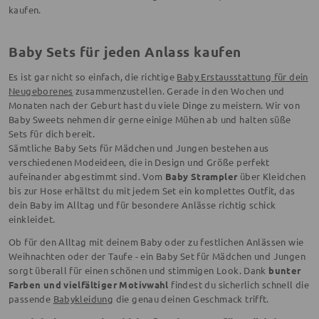
kaufen.
Baby Sets für jeden Anlass kaufen
Es ist gar nicht so einfach, die richtige
Baby Erstausstattung für dein
Neugeborenes
zusammenzustellen. Gerade in den Wochen und
Monaten nach der Geburt hast du viele Dinge zu meistern. Wir von
Baby Sweets nehmen dir gerne einige Mühen ab und halten süße
Sets für dich bereit.
Sämtliche Baby Sets für Mädchen und Jungen bestehen aus
verschiedenen Modeideen, die in Design und Größe perfekt
aufeinander abgestimmt sind. Vom
Baby Strampler
über Kleidchen
bis zur Hose erhältst du mit jedem Set ein komplettes Outfit, das
dein Baby im Alltag und für besondere Anlässe richtig schick
einkleidet.
Ob für den Alltag mit deinem Baby oder zu festlichen Anlässen wie
Weihnachten oder der Taufe - ein Baby Set für Mädchen und Jungen
sorgt überall für einen schönen und stimmigen Look. Dank
bunter
Farben und vielfältiger Motivwahl
findest du sicherlich schnell die
passende
Babykleidung
die genau deinen Geschmack trifft.