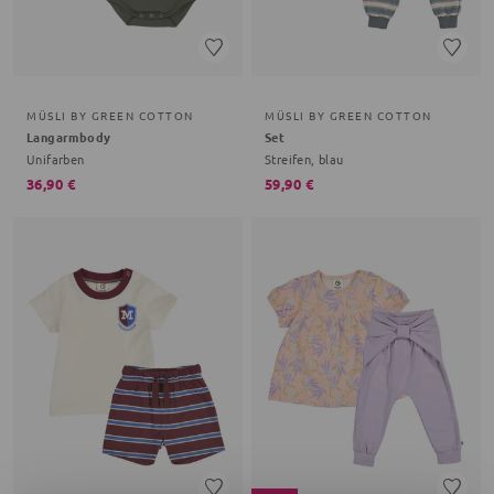
MÜSLI BY GREEN COTTON
MÜSLI BY GREEN COTTON
Langarmbody
Set
Unifarben
Streifen, blau
36,90 €
59,90 €