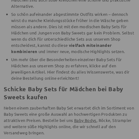
Alternative.
So schön aufeinander abgestimmte Outfits wirken – dennoch
wirst du manche Kleidungsstücke früher in die Wäsche geben
müssen als andere. Dies ist mit den modischen Baby Sets für
Mädchen und Jungen von Baby Sweets gar kein Problem. Selbst
wenn du dich für unterschiedliche Sets aus unserem Shop
entscheidest, kannst du diese
vielfach miteinander
kombinieren
und immer neue, modische Highlights setzen.
Um mehr über die Besonderheiten einzelner Baby Sets für
Mädchen aus unserem Shop zu erfahren, klicke auf den
jeweiligen Artikel. Hier findest du alles Wissenswerte, was dir
deine Bestellung online erleichtert!
Schicke Baby Sets für Mädchen bei Baby
Sweets kaufen
Neben einem zauberhaften Baby Set erwartet dich im Sortiment von
Baby Sweets eine große Auswahl an hochwertigen Produkten zu
attraktiven Preisen. Bestelle bei uns
Baby Bodys
, Röcke, Strampler
und weitere süße Highlights online, die wir schnell auf den
Versandweg bringen.