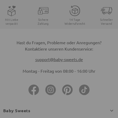
Mit Liebe
Sichere
14 Tage
Schneller
verpackt
Zahlung
Widerrufsrecht
Versand
Hast du Fragen, Probleme oder Anregungen?
Kontaktiere unseren Kundenservice:
support@baby-sweets.de
Montag - Freitag von 08:00 - 16:00 Uhr
Baby Sweets