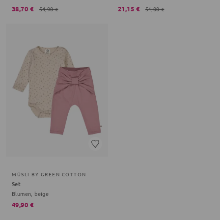
38,70 €
21,15 €
54,90 €
51,00 €
MÜSLI BY GREEN COTTON
Set
Blumen, beige
49,90 €