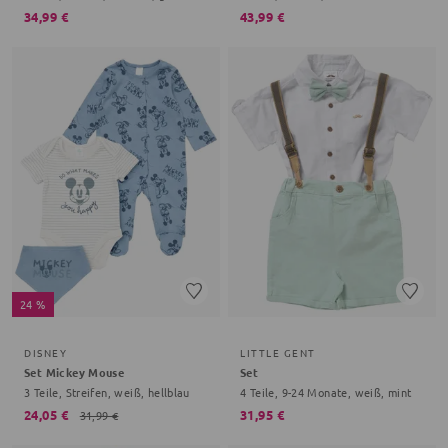
34,99 €
43,99 €
24 %
DISNEY
LITTLE GENT
Set Mickey Mouse
Set
3 Teile, Streifen, weiß, hellblau
4 Teile, 9-24 Monate, weiß, mint
24,05 €
31,95 €
31,99 €