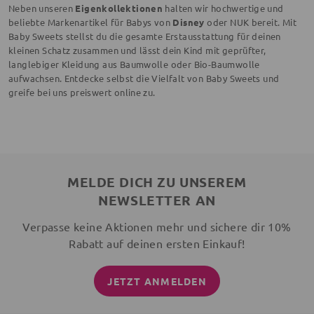
Neben unseren
Eigenkollektionen
halten wir hochwertige und
beliebte Markenartikel für Babys von
Disney
oder NUK bereit. Mit
Baby Sweets stellst du die gesamte Erstausstattung für deinen
kleinen Schatz zusammen und lässt dein Kind mit geprüfter,
langlebiger Kleidung aus Baumwolle oder Bio-Baumwolle
aufwachsen. Entdecke selbst die Vielfalt von Baby Sweets und
greife bei uns preiswert online zu.
MELDE DICH ZU UNSEREM
NEWSLETTER AN
Verpasse keine Aktionen mehr und sichere dir 10%
Rabatt auf deinen ersten Einkauf!
JETZT ANMELDEN