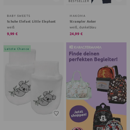
BESTSELLER
BABY SWEETS
MAKOMA
Schuhe Elefant Little Elephant
Strampler Anker
weiß
weiß, dunkelblau
9,99 €
24,99 €
Letzte Chance