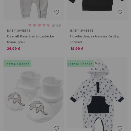
⌀
4,9
BABY SWEETS
BABY SWEETS
Overall Hase Lieblingsstücke
Hoodie Junges Gemüse Grüße, Gemüse
braun, grau
schwarz
24,99 €
18,99 €
Letzte Chance
Letzte Chance