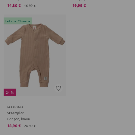
14,30 €
19,99 €
16,99 €
Letzte Chance
24 %
MAKOMA
Strampler
Gerippt, braun
18,90 €
24,99 €