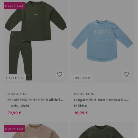
Oversized
EXKLUSIV
EXKLUSIV
MABU KIDS
MABU KIDS
Set MRKNG Bestseller Kollektion
Langarmshirt Vom Umtausch ausgeschlossen Bestseller Kollektion
2 Teile, khaki
hellblau
29,99 €
18,99 €
Oversized