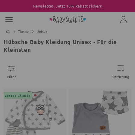
Newsletter: Jetzt 10% Rabatt sichern
Themen
Unisex
Hübsche Baby Kleidung Unisex - Für die
Kleinsten
Filter
Sortierung
Letzte Chance