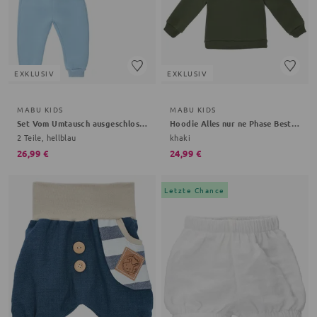
EXKLUSIV
EXKLUSIV
MABU KIDS
MABU KIDS
Set Vom Umtausch ausgeschlossen Bestseller Kollektion
Hoodie Alles nur ne Phase Bestseller Kollektion
2 Teile, hellblau
khaki
26,99 €
24,99 €
Letzte Chance