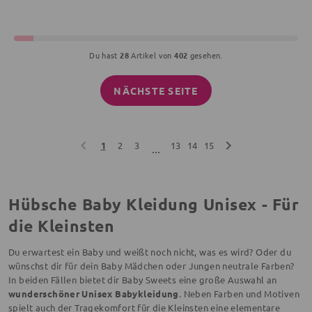
Du hast
28
Artikel von
402
gesehen.
NÄCHSTE SEITE
1
2
3
13
14
15
...
Hübsche Baby Kleidung Unisex - Für
die Kleinsten
Du erwartest ein Baby und weißt noch nicht, was es wird? Oder du
wünschst dir für dein Baby Mädchen oder Jungen neutrale Farben?
In beiden Fällen bietet dir Baby Sweets eine große Auswahl an
wunderschöner Unisex Babykleidung
. Neben Farben und Motiven
spielt auch der Tragekomfort für die Kleinsten eine elementare