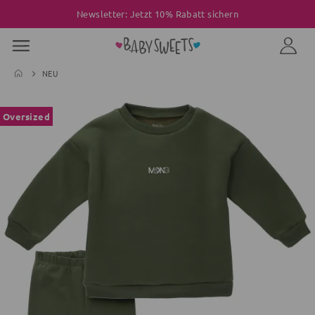
Newsletter: Jetzt 10% Rabatt sichern
NEU
Oversized