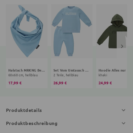
Halstuch MRKNG Bestseller Kollektion
Set Vom Umtausch ausgeschlossen Bestseller Kollektion
Hoodie Alles nur 
60x60 cm, hellblau
2 Teile, hellblau
khaki
17,99 €
26,99 €
24,99 €
Produktdetails
Produktbeschreibung