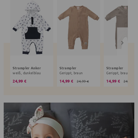
Strampler Anker
Strampler
Strampler
weiß, dunkelblau
Gerippt, braun
Gerippt, braun
24,99 €
14,99 €
14,99 €
24,99 €
24,99 €