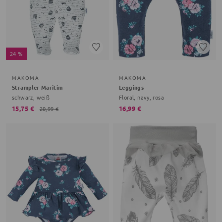
24 %
MAKOMA
MAKOMA
Strampler Maritim
Leggings
schwarz, weiß
Floral, navy, rosa
15,75 €
16,99 €
20,99 €