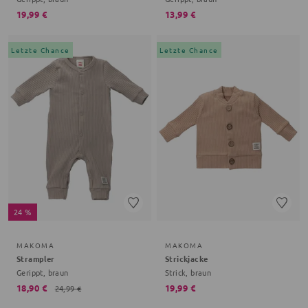
19,99 €
13,99 €
Letzte Chance
Letzte Chance
24 %
MAKOMA
MAKOMA
Strampler
Strickjacke
Gerippt, braun
Strick, braun
18,90 €
19,99 €
24,99 €