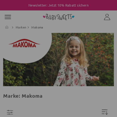
Newsletter: Jetzt 10% Rabatt sichern
Marken
Makoma
Marke: Makoma