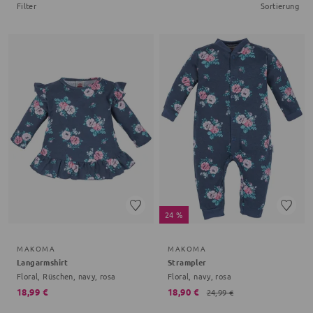
Filter
Sortierung
24 %
MAKOMA
MAKOMA
Langarmshirt
Strampler
Floral, Rüschen, navy, rosa
Floral, navy, rosa
18,99 €
18,90 €
24,99 €