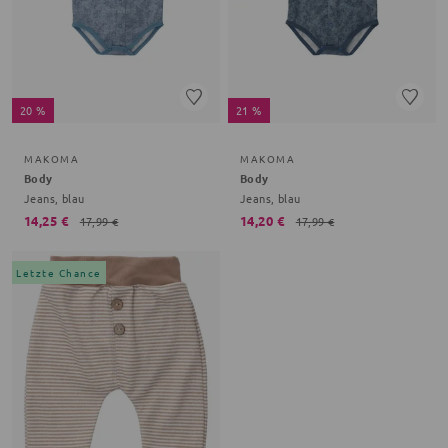
20 %
21 %
MAKOMA
MAKOMA
Body
Body
Jeans, blau
Jeans, blau
14,25 €
14,20 €
17,99 €
17,99 €
Letzte Chance