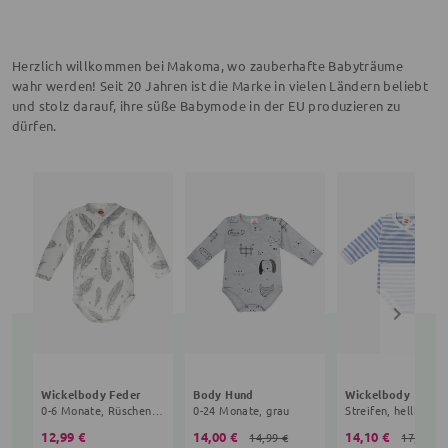
Herzlich willkommen bei Makoma, wo zauberhafte Babyträume
wahr werden! Seit 20 Jahren ist die Marke in vielen Ländern beliebt
und stolz darauf, ihre süße Babymode in der EU produzieren zu
dürfen.
Wickelbody Feder
Body Hund
Wickelbody
0-6 Monate, Rüschen, weiß, grau
0-24 Monate, grau
Streifen, hellblau
12,99 €
14,00 €
14,10 €
14,99 €
17,99 €