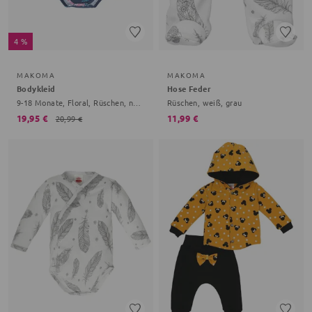
4 %
MAKOMA
MAKOMA
Bodykleid
Hose Feder
9-18 Monate, Floral, Rüschen, navy, rosa
Rüschen, weiß, grau
19,95 €
11,99 €
20,99 €