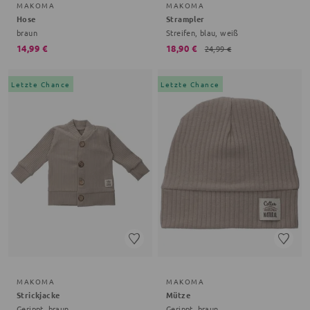
MAKOMA
MAKOMA
Hose
Strampler
braun
Streifen, blau, weiß
14,99 €
18,90 €
24,99 €
Letzte Chance
Letzte Chance
MAKOMA
MAKOMA
Strickjacke
Mütze
Gerippt, braun
Gerippt, braun