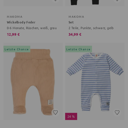
MAKOMA
MAKOMA
Wickelbody Feder
Set
0-6 Monate, Rüschen, weiß, grau
2 Teile, Punkte, schwarz, gelb
12,99 €
34,99 €
Letzte Chance
Letzte Chance
24 %