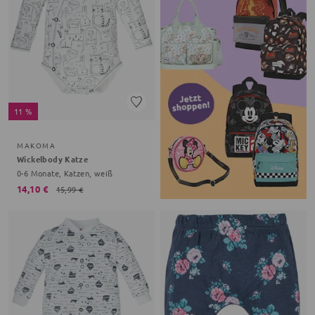
11 %
MAKOMA
Wickelbody Katze
0-6 Monate, Katzen, weiß
14,10 €
15,99 €