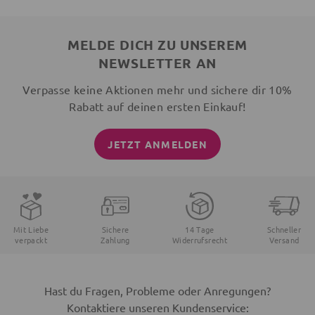
MELDE DICH ZU UNSEREM
NEWSLETTER AN
Verpasse keine Aktionen mehr und sichere dir 10%
Rabatt auf deinen ersten Einkauf!
JETZT ANMELDEN
Mit Liebe
Sichere
14 Tage
Schneller
verpackt
Zahlung
Widerrufsrecht
Versand
Hast du Fragen, Probleme oder Anregungen?
Kontaktiere unseren Kundenservice: