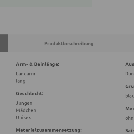
Produktbeschreibung
Arm- & Beinlänge:
Aus
Langarm
Run
lang
Gru
Geschlecht:
bla
Jungen
Mer
Mädchen
Unisex
ohn
Materialzusammensetzung:
Sai