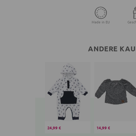
Made in EU
Gesc
ANDERE KAU
24,99 €
14,99 €