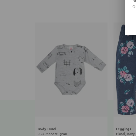
N
O
Body Hund
Leggings
0-24 Monate, grau
Floral, navy,