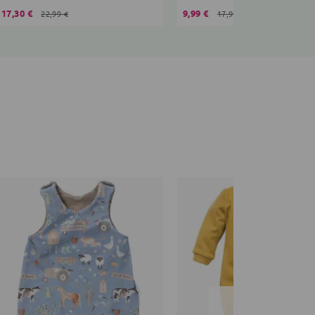
17,30 €
9,99 €
22,99 €
17,99 €