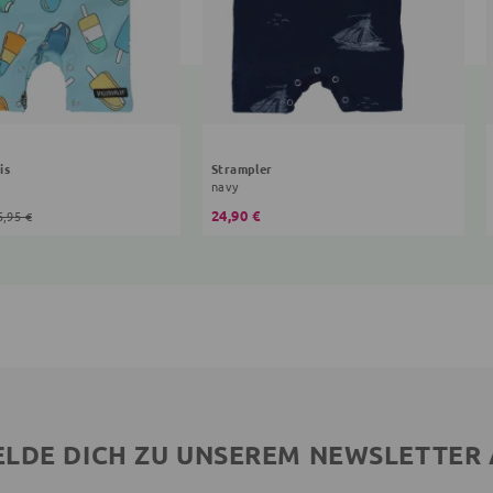
is
Strampler
navy
24,90 €
5,95 €
LDE DICH ZU UNSEREM NEWSLETTER