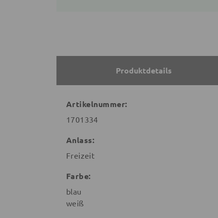
Produktdetails
Artikelnummer:
1701334
Anlass:
Freizeit
Farbe:
blau
weiß