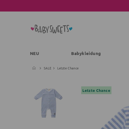
NEU
Babykleidung
SALE
Letzte Chance
Letzte Chance