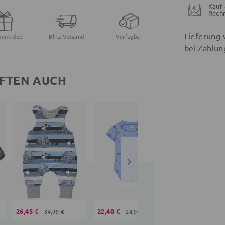
Kauf 
Rech
Lieferung 
henkidee
Blitz-Versand
Verfügbar
bei Zahlun
FTEN AUCH
26,45 €
22,40 €
23,90 €
34,99 €
24,90 €
28,95 