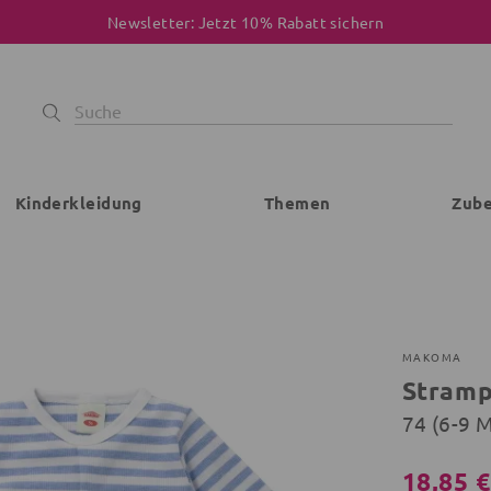
Newsletter: Jetzt 10% Rabatt sichern
Kinderkleidung
Themen
Zub
MAKOMA
Stramp
74 (6-9 
18,85 