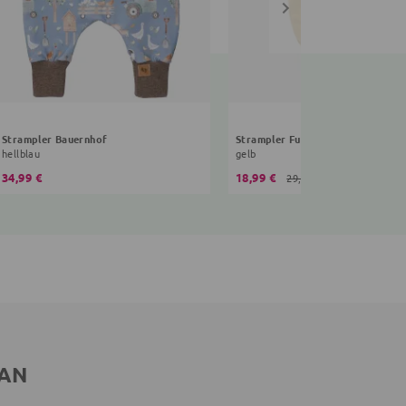
Strampler Bauernhof
Strampler Fuchs
hellblau
gelb
34,99 €
18,99 €
29,99 €
 AN