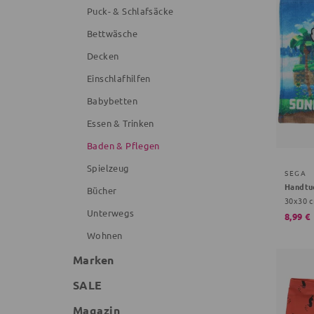
Puck- & Schlafsäcke
Bettwäsche
Decken
Einschlafhilfen
Babybetten
Essen & Trinken
Baden & Pflegen
Spielzeug
SEGA
Handtu
Bücher
30x30 c
Unterwegs
8,99 €
Wohnen
Marken
SALE
Magazin