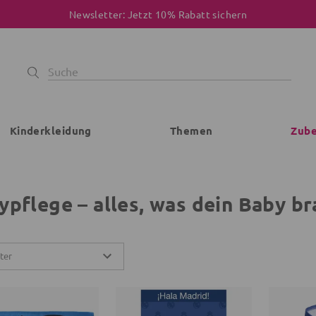
Newsletter: Jetzt 10% Rabatt sichern
Kinderkleidung
Themen
Zub
ypflege – alles, was dein Baby br
lter