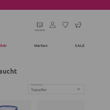
MAGAZIN
ehör
Marken
SALE
aucht
Sortierung
Topseller