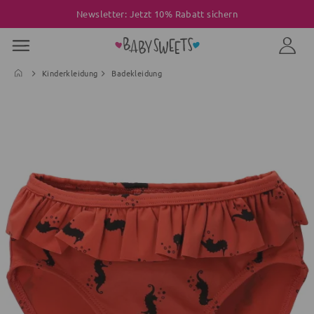
Newsletter: Jetzt 10% Rabatt sichern
Kinderkleidung
Badekleidung