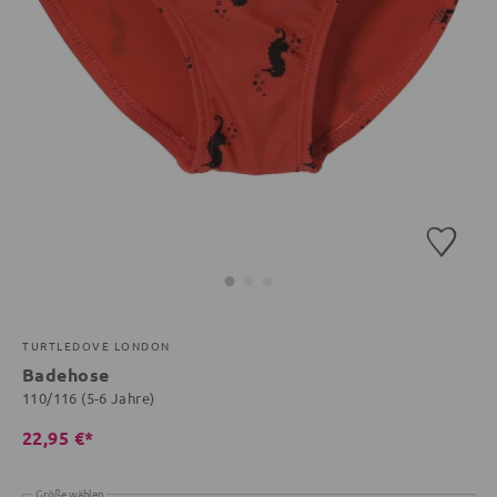
TURTLEDOVE LONDON
Badehose
110/116 (5-6 Jahre)
22,95 €*
Größe wählen