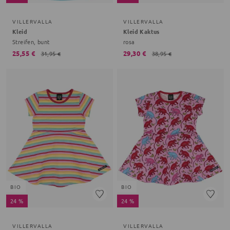
VILLERVALLA
VILLERVALLA
Kleid
Kleid Kaktus
Streifen, bunt
rosa
25,55 €
29,30 €
31,95 €
38,95 €
BIO
BIO
24 %
24 %
VILLERVALLA
VILLERVALLA