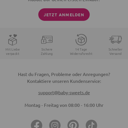
JETZT ANMELDEN
Mit Liebe
Sichere
14 Tage
Schneller
verpackt
Zahlung
Widerrufsrecht
Versand
Hast du Fragen, Probleme oder Anregungen?
Kontaktiere unseren Kundenservice:
support@baby-sweets.de
Montag - Freitag von 08:00 - 16:00 Uhr