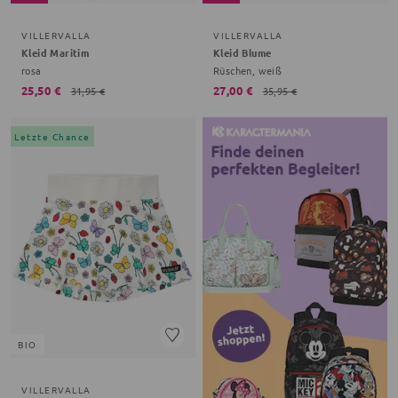
VILLERVALLA
VILLERVALLA
Kleid Maritim
Kleid Blume
rosa
Rüschen, weiß
25,50 €
27,00 €
31,95 €
35,95 €
Letzte Chance
BIO
VILLERVALLA