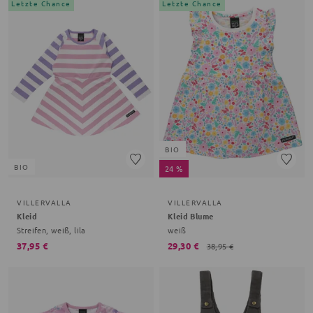
Letzte Chance
Letzte Chance
BIO
BIO
24 %
VILLERVALLA
VILLERVALLA
Kleid
Kleid Blume
Streifen, weiß, lila
weiß
37,95 €
29,30 €
38,95 €