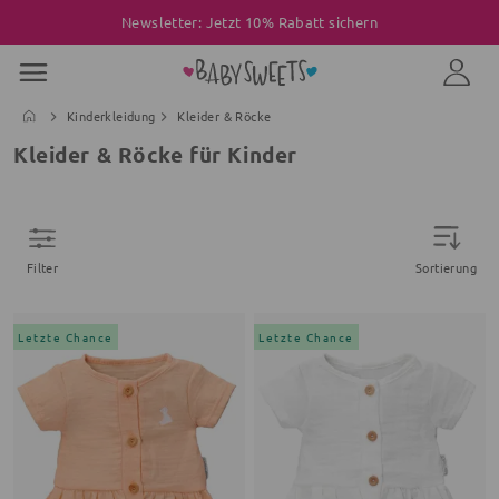
Newsletter: Jetzt 10% Rabatt sichern
Kinderkleidung
Kleider & Röcke
Kleider & Röcke für Kinder
Filter
Sortierung
Letzte Chance
Letzte Chance