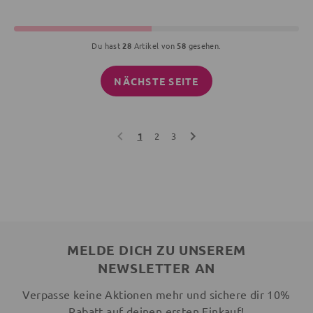
Du hast
28
Artikel von
58
gesehen.
NÄCHSTE SEITE
1
2
3
MELDE DICH ZU UNSEREM
NEWSLETTER AN
Verpasse keine Aktionen mehr und sichere dir 10%
Rabatt auf deinen ersten Einkauf!