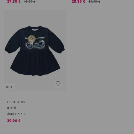
37,80 €
28,15 €
49,99 €
39,90 €
BIO
EBBE KIDS
Kleid
dunkelblau
39,90 €