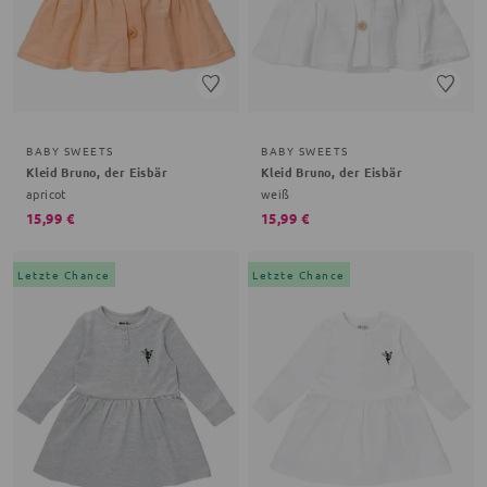
BABY SWEETS
BABY SWEETS
Kleid Bruno, der Eisbär
Kleid Bruno, der Eisbär
apricot
weiß
15,99 €
15,99 €
Letzte Chance
Letzte Chance