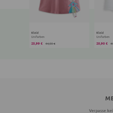
Kleid
Kleid
Unifarben
Unifarben
25,99 €
20,90 €
44,00 €
4
ME
Verpasse kei