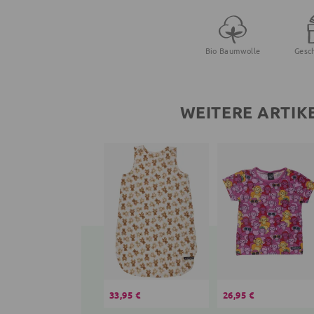
Bio Baumwolle
Gesc
WEITERE ARTIK
33,95 €
26,95 €