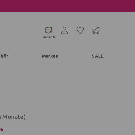
MAGAZIN
ehör
Marken
SALE
4 Monate)
€*