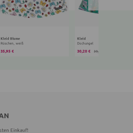
Kleid Blume
Kleid
Rüschen, weiß
Dschungel
35,95 €
30,20 €
39,95 €
 AN
sten Einkauf!