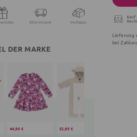
Kauf 
Rech
henkidee
Blitz-Versand
Verfügbar
Lieferung 
bei Zahlun
EL DER MARKE
44,95 €
52,95 €
37,95 €