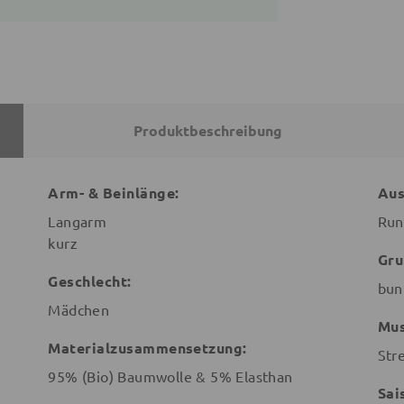
Produktbeschreibung
Arm- & Beinlänge:
Aus
Langarm
Run
kurz
Gru
Geschlecht:
bun
Mädchen
Mus
Materialzusammensetzung:
Str
95% (Bio) Baumwolle & 5% Elasthan
Sai