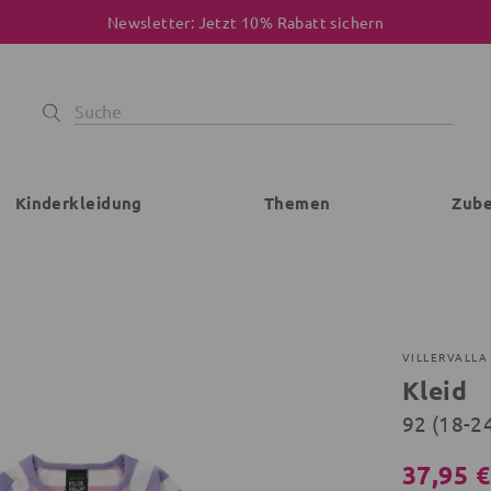
Newsletter: Jetzt 10% Rabatt sichern
Kinderkleidung
Themen
Zub
VILLERVALLA
Kleid
92 (18-2
37,95 