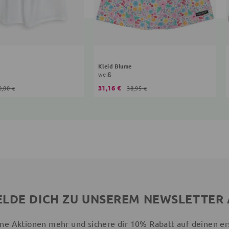
Kleid Blume
weiß
31,16 €
0,00 €
38,95 €
LDE DICH ZU UNSEREM NEWSLETTER
ne Aktionen mehr und sichere dir 10% Rabatt auf deinen er