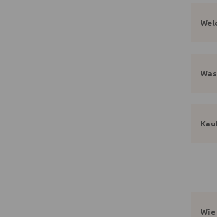
Wel
Was
Kauf
Wie