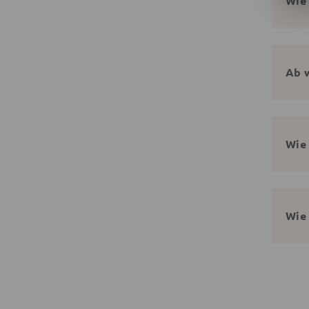
Wie 
Ab w
Wie 
Wie 