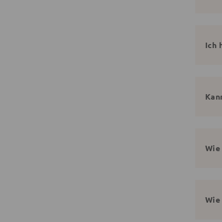
Ich 
Kann
Wie 
Wie 