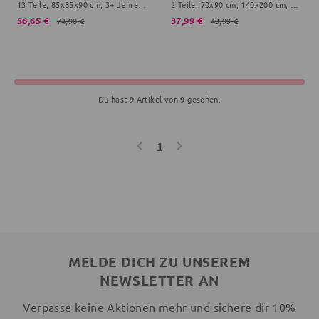
13 Teile, 85x85x90 cm, 3+ Jahre, gelb
2 Teile, 70x90 cm, 140x200 cm, bunt
56,65 €
37,99 €
74,90 €
43,99 €
Du hast
9
Artikel von
9
gesehen.
1
MELDE DICH ZU UNSEREM
NEWSLETTER AN
Verpasse keine Aktionen mehr und sichere dir 10%