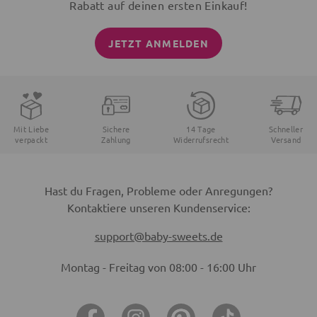
Rabatt auf deinen ersten Einkauf!
JETZT ANMELDEN
Mit Liebe
Sichere
14 Tage
Schneller
verpackt
Zahlung
Widerrufsrecht
Versand
Hast du Fragen, Probleme oder Anregungen?
Kontaktiere unseren Kundenservice:
support@baby-sweets.de
Montag - Freitag von 08:00 - 16:00 Uhr