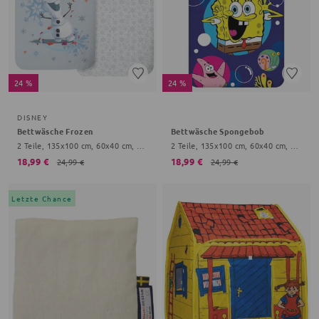
24 %
24 %
DISNEY
Bettwäsche Frozen
Bettwäsche Spongebob
2 Teile, 135x100 cm, 60x40 cm, Schneeflocke, hellblau
2 Teile, 135x100 cm, 60x40 cm, blau, Onesize Kinder
18,99 €
18,99 €
24,99 €
24,99 €
Letzte Chance