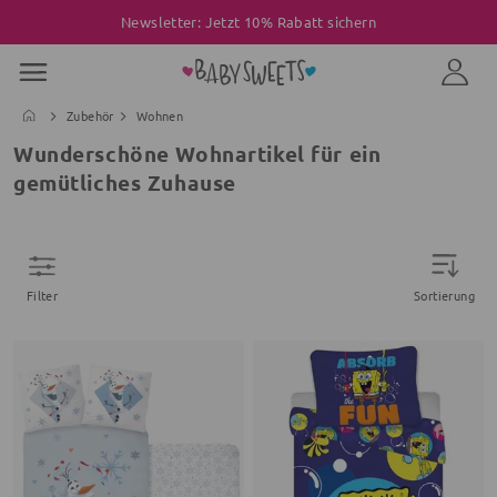
Newsletter: Jetzt 10% Rabatt sichern
Zubehör
Wohnen
Wunderschöne Wohnartikel für ein
gemütliches Zuhause
Filter
Sortierung