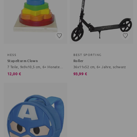
HESS
BEST SPORTING
Stapelturm Clown
Roller
7 Teile, 9x9x10,5 cm, 6+ Monate, bunt
36x11x52 cm, 6+ Jahre, schwarz
12,00 €
93,99 €