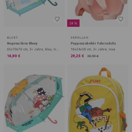
24 %
BLUEY
SKRÅLLAN
Regenschirm Bluey
Puppenzubehör Fahrradsitz
63x70x70 cm, 3+ Jahre, blau, transparent
18x24x38 cm, 3+ Jahre, rosa
16,90 €
29,25 €
38,90 €