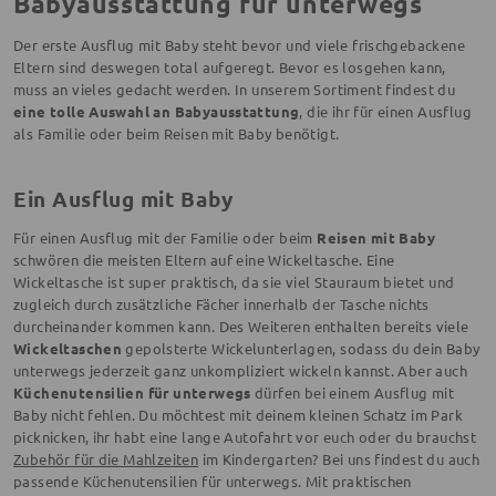
Babyausstattung für unterwegs
Der erste Ausflug mit Baby steht bevor und viele frischgebackene
Eltern sind deswegen total aufgeregt. Bevor es losgehen kann,
muss an vieles gedacht werden. In unserem Sortiment findest du
eine tolle Auswahl an Babyausstattung
, die ihr für einen Ausflug
als Familie oder beim Reisen mit Baby benötigt.
Ein Ausflug mit Baby
Für einen Ausflug mit der Familie oder beim
Reisen mit Baby
schwören die meisten Eltern auf eine Wickeltasche. Eine
Wickeltasche ist super praktisch, da sie viel Stauraum bietet und
zugleich durch zusätzliche Fächer innerhalb der Tasche nichts
durcheinander kommen kann. Des Weiteren enthalten bereits viele
Wickeltaschen
gepolsterte Wickelunterlagen, sodass du dein Baby
unterwegs jederzeit ganz unkompliziert wickeln kannst. Aber auch
Küchenutensilien für unterwegs
dürfen bei einem Ausflug mit
Baby nicht fehlen. Du möchtest mit deinem kleinen Schatz im Park
picknicken, ihr habt eine lange Autofahrt vor euch oder du brauchst
Zubehör für die Mahlzeiten
im Kindergarten? Bei uns findest du auch
passende Küchenutensilien für unterwegs. Mit praktischen