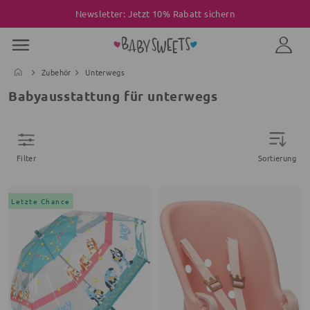
Newsletter: Jetzt 10% Rabatt sichern
Zubehör
Unterwegs
Babyausstattung für unterwegs
Filter
Sortierung
Letzte Chance