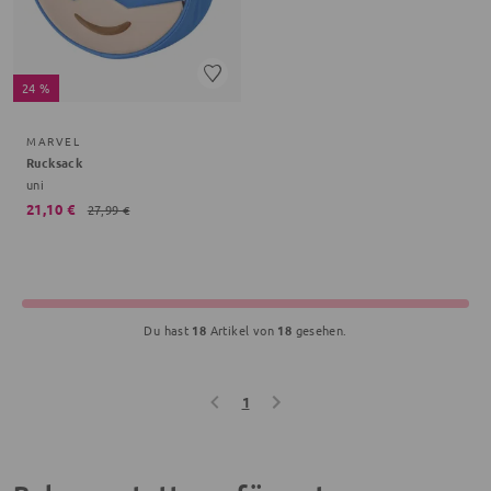
24 %
MARVEL
Rucksack
uni
21,10 €
27,99 €
Du hast
18
Artikel von
18
gesehen.
1