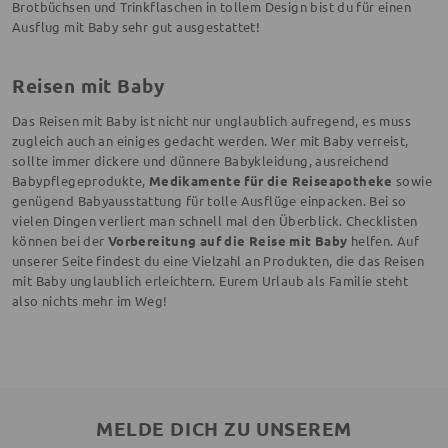
Brotbüchsen und Trinkflaschen in tollem Design bist du für einen
Ausflug mit Baby sehr gut ausgestattet!
Reisen mit Baby
Das Reisen mit Baby ist nicht nur unglaublich aufregend, es muss
zugleich auch an einiges gedacht werden. Wer mit Baby verreist,
sollte immer dickere und dünnere Babykleidung, ausreichend
Babypflegeprodukte,
Medikamente für die Reiseapotheke
sowie
genügend Babyausstattung für tolle Ausflüge einpacken. Bei so
vielen Dingen verliert man schnell mal den Überblick. Checklisten
können bei der
Vorbereitung auf die Reise mit Baby
helfen. Auf
unserer Seite findest du eine Vielzahl an Produkten, die das Reisen
mit Baby unglaublich erleichtern. Eurem Urlaub als Familie steht
also nichts mehr im Weg!
MELDE DICH ZU UNSEREM