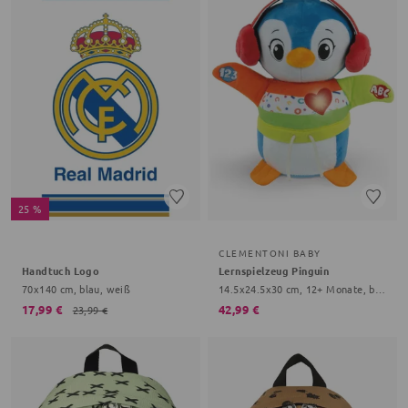
25 %
CLEMENTONI BABY
Handtuch Logo
Lernspielzeug Pinguin
70x140 cm, blau, weiß
14.5x24.5x30 cm, 12+ Monate, bunt
17,99 €
42,99 €
23,99 €