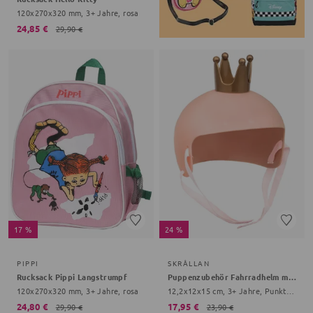
120x270x320 mm, 3+ Jahre, rosa
24,85 €
29,90 €
17 %
24 %
PIPPI
SKRÅLLAN
Rucksack Pippi Langstrumpf
Puppenzubehör Fahrradhelm mit Krone
120x270x320 mm, 3+ Jahre, rosa
12,2x12x15 cm, 3+ Jahre, Punkte, rosa
24,80 €
17,95 €
29,90 €
23,90 €