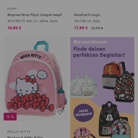
PIPPI
Regenschirm Pippi Langstrumpf
Handtuch Logo
45x550x75 mm, 3+ Jahre, bunt
70x140 cm, blau
19,90 €
17,99 €
23,99 €
16 %
HELLO KITTY
Rucksack Hello Kitty