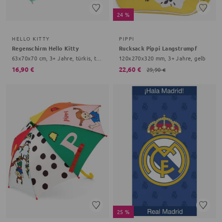
24 %
HELLO KITTY
PIPPI
Regenschirm Hello Kitty
Rucksack Pippi Langstrumpf
63x70x70 cm, 3+ Jahre, türkis, transparent
120x270x320 mm, 3+ Jahre, gelb
16,90 €
22,60 €
29,90 €
25 %