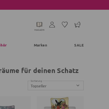
MAGAZIN
ehör
Marken
SALE
räume für deinen Schatz
Sortierung
Topseller