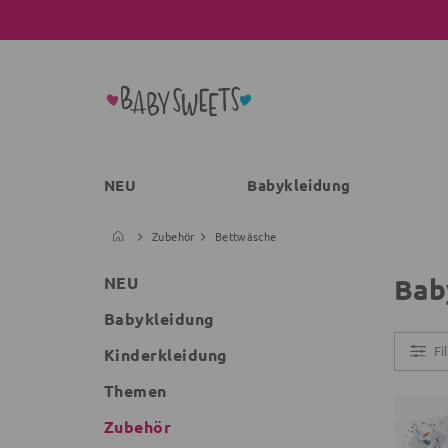
NEU
Babykleidung
Zubehör
Bettwäsche
Bab
NEU
Babykleidung
Fi
Kinderkleidung
Themen
Zubehör