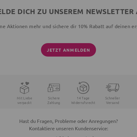
LDE DICH ZU UNSEREM NEWSLETTER
ne Aktionen mehr und sichere dir 10% Rabatt auf deinen er
JETZT ANMELDEN
Mit Liebe
Sichere
14 Tage
Schneller
verpackt
Zahlung
Widerrufsrecht
Versand
Hast du Fragen, Probleme oder Anregungen?
Kontaktiere unseren Kundenservice: