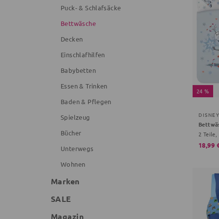
Puck- & Schlafsäcke
Bettwäsche
Decken
Einschlafhilfen
Babybetten
Essen & Trinken
24 %
Baden & Pflegen
DISNE
Spielzeug
Bettwä
Bücher
18,99 
Unterwegs
Wohnen
Marken
SALE
Magazin