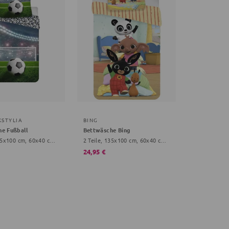
KSTYLIA
BING
e Fußball
Bettwäsche Bing
2 Teile, 135x100 cm, 60x40 cm, bunt
2 Teile, 135x100 cm, 60x40 cm, bunt, Onesize Kinder
24,95 €