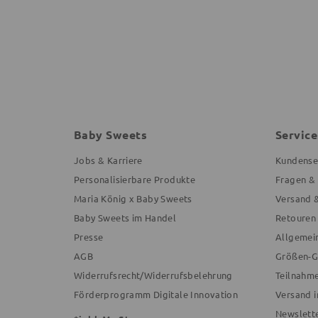
Baby Sweets
Service
Jobs & Karriere
Kundense
Personalisierbare Produkte
Fragen &
Maria König x Baby Sweets
Versand 
Baby Sweets im Handel
Retouren
Presse
Allgemei
AGB
Größen-G
Widerrufsrecht/Widerrufsbelehrung
Teilnahm
Förderprogramm Digitale Innovation
Versand i
Newslett