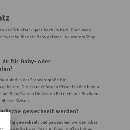
atz
ten der Schlafsack ganz hoch im Kurs. Doch nach
bettwäsche für dein Baby gefragt. In unserem Shop
 du für Baby- oder
hlen?
ken sind in der Standardgröße für
m
gehalten. Die dazugehörigen Kissenbezüge haben
h bei Baby Sweets findest du Bettsets mit Bezügen
n diesen Maßen.
ttwäsche gewechselt werden?
elmäßig gewechselt und gewaschen
werden. Aber
er
häufigere Wäsche wichtig. Auf den Stoffen bilden