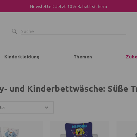
Newsletter: Jetzt 10% Rabatt sichern
Kinderkleidung
Themen
Zub
y- und Kinderbettwäsche: Süße T
lter