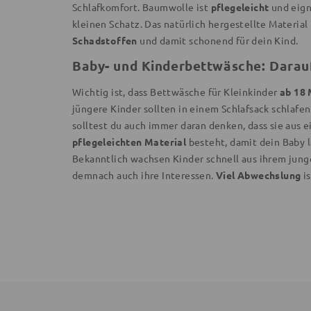
Schlafkomfort. Baumwolle ist
pflegeleicht
und eign
kleinen Schatz. Das natürlich hergestellte Material 
Schadstoffen
und damit schonend für dein Kind.
Baby- und Kinderbettwäsche: Darauf
Wichtig ist, dass Bettwäsche für Kleinkinder
ab 18
jüngere Kinder sollten in einem Schlafsack schlaf
solltest du auch immer daran denken, dass sie aus
pflegeleichten Material
besteht, damit dein Baby l
Bekanntlich wachsen Kinder schnell aus ihrem jung
demnach auch ihre Interessen.
Viel Abwechslung
is