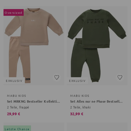
Oversized
EXKLUSIV
EXKLUSIV
MABU KIDS
MABU KIDS
Set MRKNG Bestseller Kollektion
Set Alles nur ne Phase Bestseller Kollektion
2 Teile, frappé
2 Teile, khaki
29,99 €
32,99 €
Letzte Chance