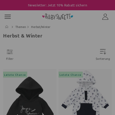
Newsletter: Jetzt 10% Rabatt sichern
Themen
Herbst/Winter
Herbst & Winter
Filter
Sortierung
Letzte Chance
Letzte Chance