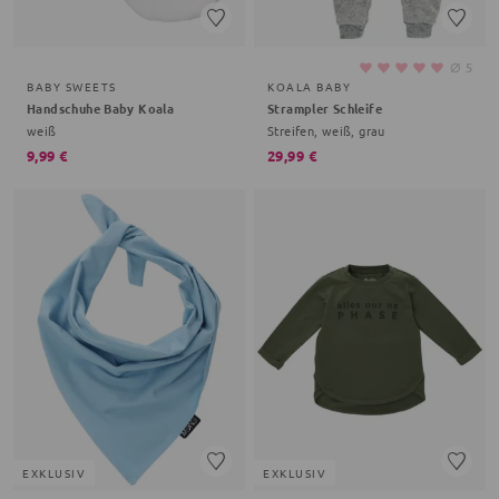
⌀
5
BABY SWEETS
KOALA BABY
Handschuhe Baby Koala
Strampler Schleife
weiß
Streifen, weiß, grau
9,99 €
29,99 €
EXKLUSIV
EXKLUSIV