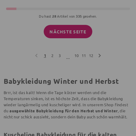
Du hast
28
Artikel von
335
gesehen.
NÄCHSTE SEITE
1
2
3
10
11
12
...
Babykleidung Winter und Herbst
Brrr, ist das kalt! Wenn die Tage kürzer werden und die
Temperaturen sinken, ist es höchste Zeit, dass die Babykleidung
wieder langärmelig und kuscheliger wird. In unserem Shop findest
du
ausgewählte Babykleidung für den Herbst und Winter
, die
nicht nur schick aussieht, sondern dein Baby auch schön warmhält.
Kuschelige Babykleidung für die kalten