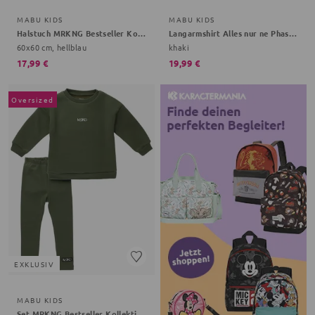
MABU KIDS
MABU KIDS
Halstuch MRKNG Bestseller Kollektion
Langarmshirt Alles nur ne Phase Bestseller Kollektion
60x60 cm, hellblau
khaki
17,99 €
19,99 €
Oversized
EXKLUSIV
MABU KIDS
Set MRKNG Bestseller Kollektion