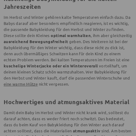
Jahreszeiten
Im Herbst und Winter gehören kalte Temperaturen einfach dazu. Da
Babys darauf aber besonders empfindlich reagieren, ist es wichtig,
die passende Babykleidung für den Herbst und Winter zu finden.
Diese sollte dein Kleines
optimal warmhalten
, ihm aber gleichzeitig
ausreichend Bewegungsfreiheit
geben. Des Weiteren ist bei der
Babykleidung für den Winter wichtig, dass diese nicht zu dick ist,
denn auch übermäßiges Schwitzen kann für dein Kind zu einem
echten Problem werden. Bei kalten Temperaturen im Freien ist eine
kuschelige Winterjacke oder ein Winteroverall
vorteilhaft, um
deinen kleinen Schatz schön warmzuhalten. Wer Babykleidung für
den Herbst und Winter kauft, darf die passenden Winterschuhe und
eine warme Mütze
nicht vergessen.
Hochwertiges und atmungsaktives Material
Damit dein Baby im Herbst und Winter nicht krank wird, solltest du
darauf achten, dass es weder friert noch schwitzt. Das bedeutet,
dass du beim Kauf von Babykleidung für den Winter auch darauf
achten solltest, dass die Materialien
atmungsaktiv
sind. Am besten