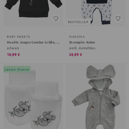
BESTSELLER
BABY SWEETS
MAKOMA
Hoodie Junges Gemüse Grüße, Gemüse
Strampler Anker
schwarz
weiß, dunkelblau
18,99 €
24,99 €
Letzte Chance