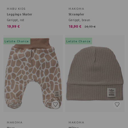
MABU KIDS
MAKOMA
Leggings Skater
Strampler
Gerippt, rot
Gerippt, braun
19,99 €
18,90 €
24,99 €
Letzte Chance
Letzte Chance
MAKOMA
MAKOMA
Hose
Mütze