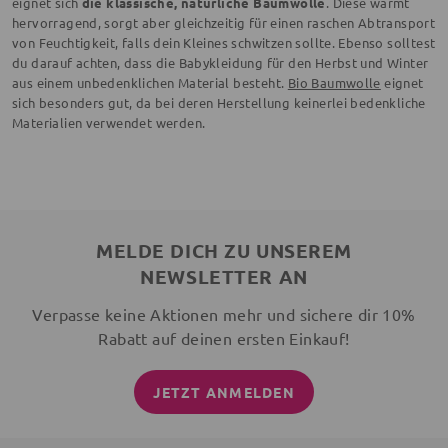
eignet sich
die klassische, natürliche Baumwolle
. Diese wärmt
hervorragend, sorgt aber gleichzeitig für einen raschen Abtransport
von Feuchtigkeit, falls dein Kleines schwitzen sollte. Ebenso solltest
du darauf achten, dass die Babykleidung für den Herbst und Winter
aus einem unbedenklichen Material besteht.
Bio Baumwolle
eignet
sich besonders gut, da bei deren Herstellung keinerlei bedenkliche
Materialien verwendet werden.
MELDE DICH ZU UNSEREM
NEWSLETTER AN
Verpasse keine Aktionen mehr und sichere dir 10%
Rabatt auf deinen ersten Einkauf!
JETZT ANMELDEN