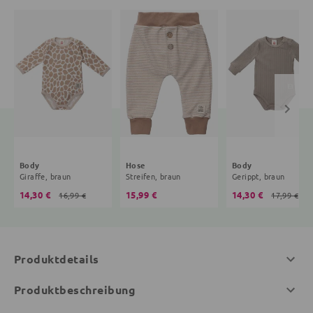
Body
Hose
Body
Giraffe, braun
Streifen, braun
Gerippt, braun
14,30 €
15,99 €
14,30 €
16,99 €
17,99 €
Produktdetails
Produktbeschreibung