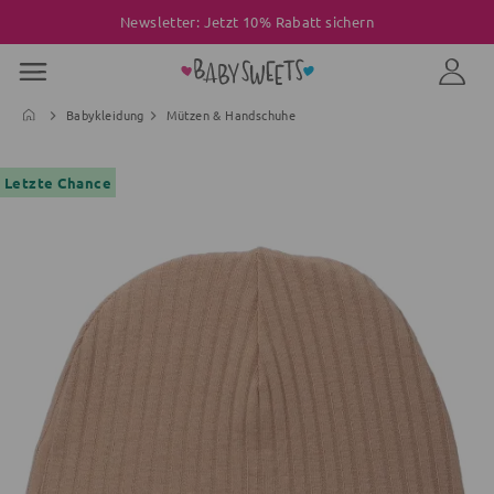
Newsletter: Jetzt 10% Rabatt sichern
Babykleidung
Mützen & Handschuhe
Letzte Chance