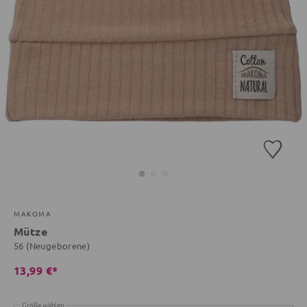
MAKOMA
Mütze
56 (Neugeborene)
13,99 €*
Größe wählen