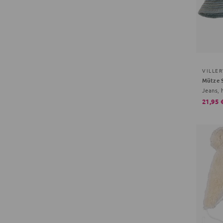
VILLE
Mütze S
Jeans, 
21,95 