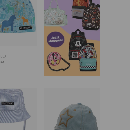
ALLA
erd