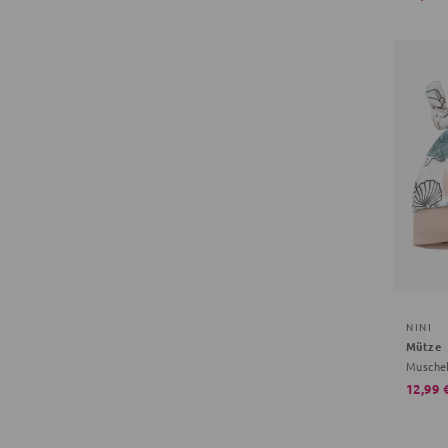
NINI
Mütze
Muschel
12,99 