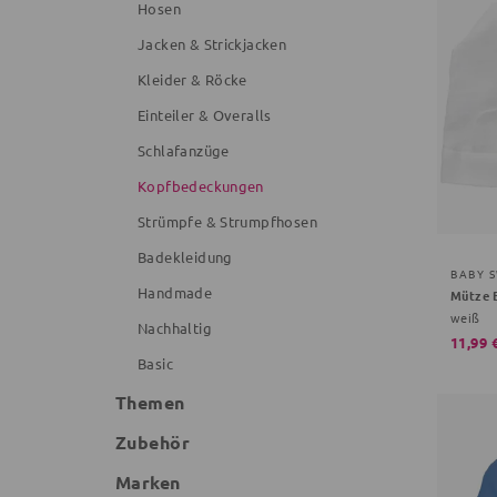
Hosen
Jacken & Strickjacken
Kleider & Röcke
Einteiler & Overalls
Schlafanzüge
Kopfbedeckungen
Strümpfe & Strumpfhosen
Badekleidung
BABY 
Handmade
Mütze B
weiß
Nachhaltig
11,99 
Basic
Themen
Zubehör
Marken