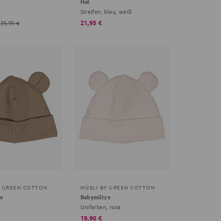
Hut
Streifen, blau, weiß
21,95 €
25,95 €
Y GREEN COTTON
MÜSLI BY GREEN COTTON
e
Babymütze
Unifarben, rosa
19,90 €