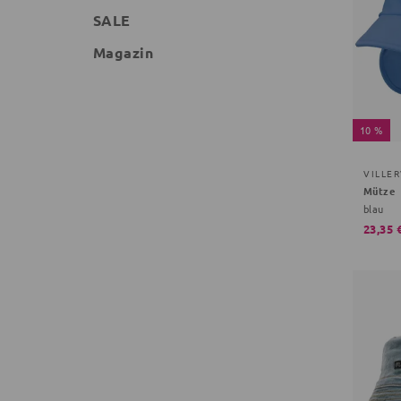
SALE
Magazin
10 %
VILLE
Mütze
blau
23,35 