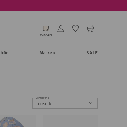
MAGAZIN
ehör
Marken
SALE
Sortierung
Topseller