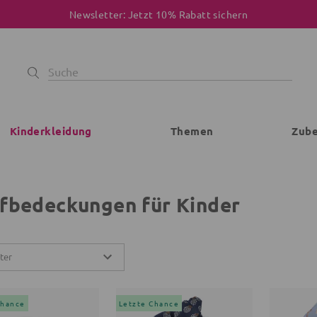
Newsletter: Jetzt 10% Rabatt sichern
Kinderkleidung
Themen
Zub
fbedeckungen für Kinder
lter
Chance
Letzte Chance