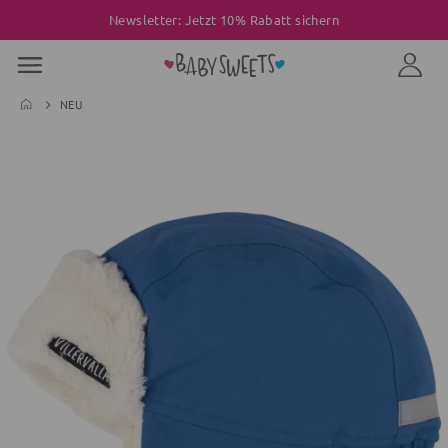
Newsletter: Jetzt 10% Rabatt sichern
NEU