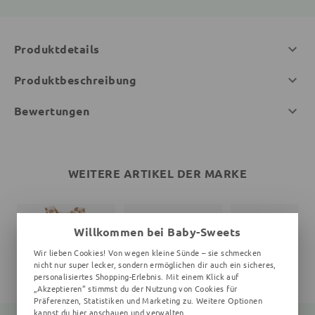
Produktdetails
Produktbeschreibung
Bewertungen
WEITERE ARTIKEL DER MARKE
Willkommen bei Baby-Sweets
Wir lieben Cookies! Von wegen kleine Sünde – sie schmecken
nicht nur super lecker, sondern ermöglichen dir auch ein sicheres,
personalisiertes Shopping-Erlebnis. Mit einem Klick auf
„Akzeptieren“ stimmst du der Nutzung von Cookies für
Präferenzen, Statistiken und Marketing zu. Weitere Optionen
kannst du
hier
anschauen und verwalten.