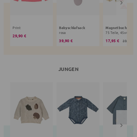
Print
Babyschlafsack
rosa
29,90 €
39,90 €
17,95 €
23,90 €
JUNGEN