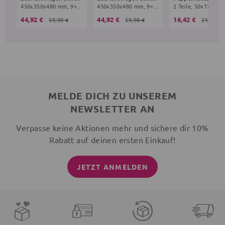
450x350x480 mm, 9+ Monate, beige
450x350x480 mm, 9+ Monate, hellblau
44,92 €
44,92 €
16,42 €
59,90 €
59,90 €
21,90 €
MELDE DICH ZU UNSEREM
NEWSLETTER AN
Verpasse keine Aktionen mehr und sichere dir 10%
Rabatt auf deinen ersten Einkauf!
JETZT ANMELDEN