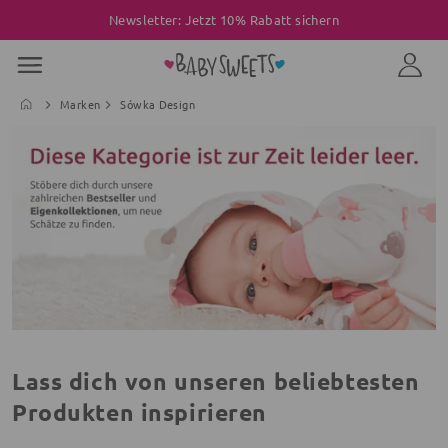
Newsletter: Jetzt 10% Rabatt sichern
Marken
Sówka Design
Lass dich von unseren beliebtesten
Produkten inspirieren