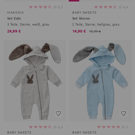
⌀
⌀
4,7
4,4
MAKOMA
BABY SWEETS
Set Eule
Set Sterne
3 Teile, Sterne, weiß, grau
2 Teile, Sterne, hellgrau, grau
24,99 €
14,90 €
15,99 €
⌀
⌀
4,9
5
BABY SWEETS
BABY SWEETS