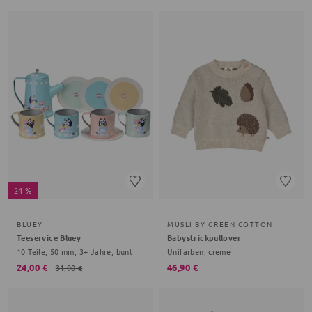
24 %
BLUEY
MÜSLI BY GREEN COTTON
Teeservice Bluey
Babystrickpullover
10 Teile, 50 mm, 3+ Jahre, bunt
Unifarben, creme
24,00 €
46,90 €
31,90 €