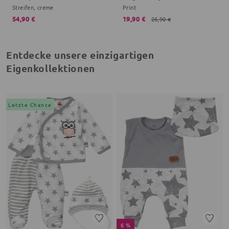
Streifen, creme
Print
54,90 €
19,90 €
26,90 €
Entdecke unsere einzigartigen
Eigenkollektionen
Letzte Chance
6 %