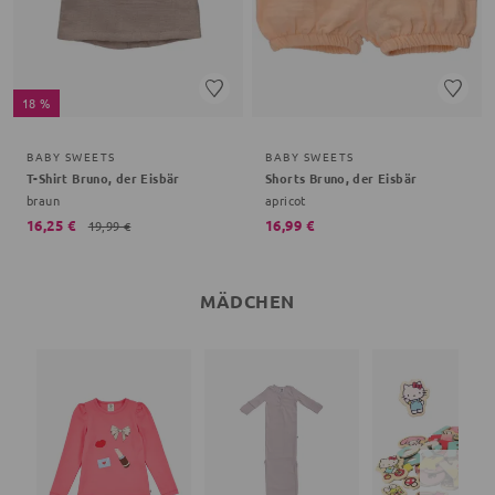
18 %
BABY SWEETS
BABY SWEETS
T-Shirt Bruno, der Eisbär
Shorts Bruno, der Eisbär
braun
apricot
16,25 €
16,99 €
19,99 €
MÄDCHEN