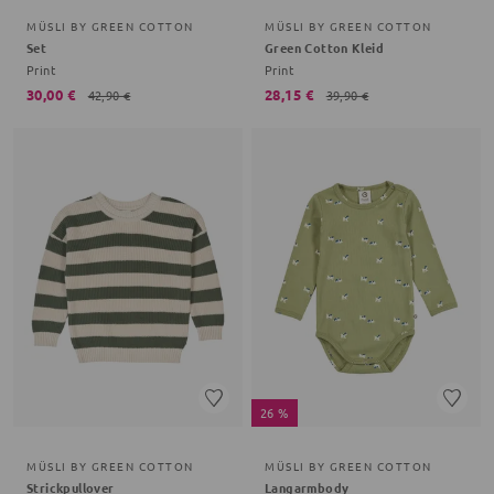
MÜSLI BY GREEN COTTON
MÜSLI BY GREEN COTTON
Set
Green Cotton Kleid
Print
Print
30,00 €
28,15 €
42,90 €
39,90 €
26 %
MÜSLI BY GREEN COTTON
MÜSLI BY GREEN COTTON
Strickpullover
Langarmbody