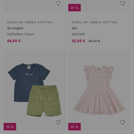
29 %
MÜSLI BY GREEN COTTON
MÜSLI BY GREEN COTTON
Strampler
Set
Unifarben, braun
Geblümt
64,90 €
32,95 €
46,90 €
30 %
29 %