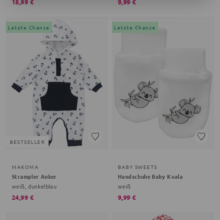
18,99 €
9,99 €
Letzte Chance
Letzte Chance
BESTSELLER
MAKOMA
BABY SWEETS
Strampler Anker
Handschuhe Baby Koala
weiß, dunkelblau
weiß
24,99 €
9,99 €