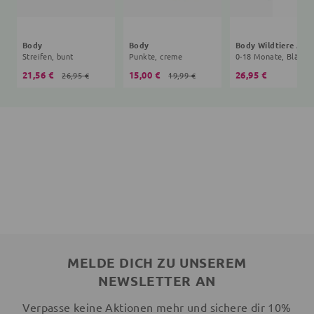
Body
Body
Body Wildtier
Streifen, bunt
Punkte, creme
21,56 €
15,00 €
26,95 €
26,95 €
19,99 €
MELDE DICH ZU UNSEREM
NEWSLETTER AN
Verpasse keine Aktionen mehr und sichere dir 10%