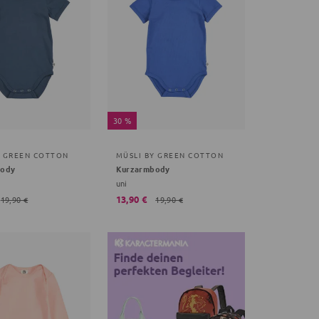
30 %
Y GREEN COTTON
MÜSLI BY GREEN COTTON
body
Kurzarmbody
uni
13,90 €
19,90 €
19,90 €