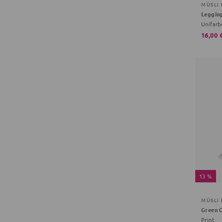
MÜSLI
Leggin
Unifarb
16,00 
13 %
MÜSLI
Green 
Print