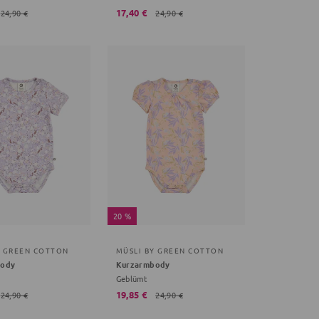
17,40 €
24,90 €
24,90 €
20 %
Y GREEN COTTON
MÜSLI BY GREEN COTTON
body
Kurzarmbody
Geblümt
19,85 €
24,90 €
24,90 €