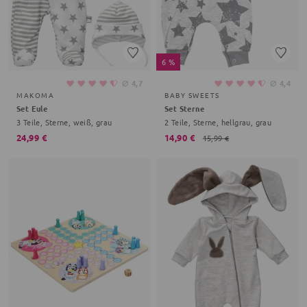
6 %
⌀
⌀
4,7
4,4
MAKOMA
BABY SWEETS
Set Eule
Set Sterne
3 Teile, Sterne, weiß, grau
2 Teile, Sterne, hellgrau, grau
24,99 €
14,90 €
15,99 €