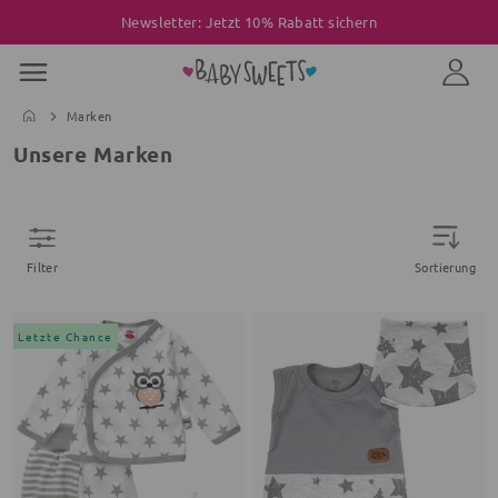
Newsletter: Jetzt 10% Rabatt sichern
Marken
Unsere Marken
Filter
Sortierung
Letzte Chance