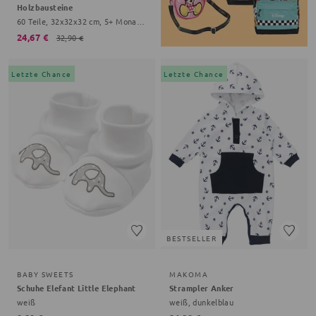
Holzbausteine
60 Teile, 32x32x32 cm, 5+ Monate, bunt
24,67 €
32,90 €
Letzte Chance
Letzte Chance
BESTSELLER
BABY SWEETS
MAKOMA
Schuhe Elefant Little Elephant
Strampler Anker
weiß
weiß, dunkelblau