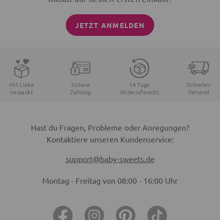
JETZT ANMELDEN
Mit Liebe
Sichere
14 Tage
Schneller
verpackt
Zahlung
Widerrufsrecht
Versand
Hast du Fragen, Probleme oder Anregungen?
Kontaktiere unseren Kundenservice:
support@baby-sweets.de
Montag - Freitag von 08:00 - 16:00 Uhr