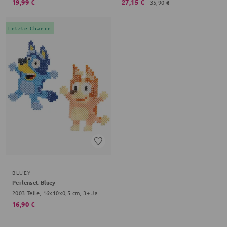
19,99 €
27,15 €
35,90 €
Letzte Chance
BLUEY
Perlenset Bluey
2003 Teile, 16x10x0,5 cm, 3+ Jahre, bunt
16,90 €