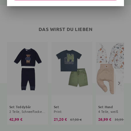
DAS WIRST DU LIEBEN
Set Teddybär
Set
Set Hund
2 Teile, Schneeflocke, navy
Print
4 Teile, weiß
42,99 €
21,20 €
26,99 €
67,00 €
39,99 €