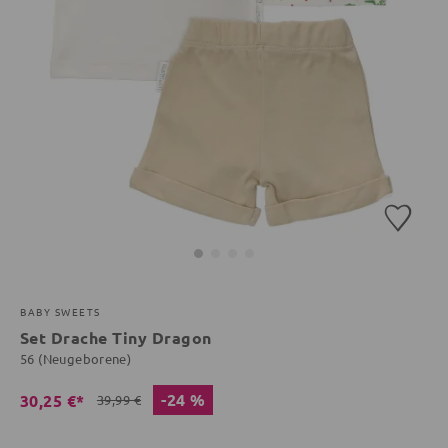
BABY SWEETS
Set Drache Tiny Dragon
56 (Neugeborene)
-24 %
30,25 €*
39,99 €