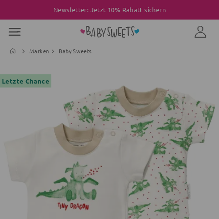
Newsletter: Jetzt 10% Rabatt sichern
Marken
Baby Sweets
Letzte Chance