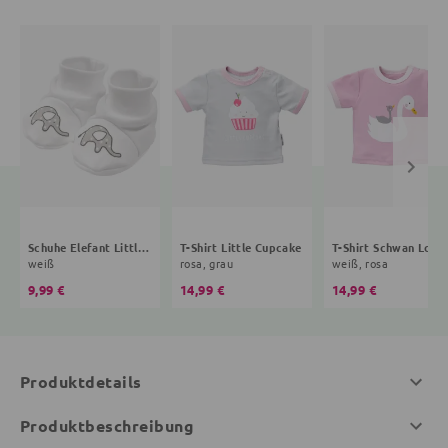
Schuhe Elefant Little Elephant
T-Shirt Little Cupcake
T-Shirt 
weiß
rosa, grau
weiß, rosa
9,99 €
14,99 €
14,99 €
Produktdetails
Produktbeschreibung