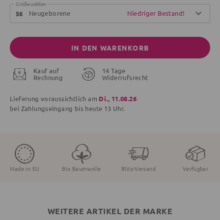
Größe wählen
Neugeborene
Niedriger Bestand!
56
IN DEN WARENKORB
Kauf auf
14 Tage
Rechnung
Widerrufsrecht
Lieferung voraussichtlich am
Di., 11.08.26
bei Zahlungseingang bis
heute
13 Uhr.
Made in EU
Bio Baumwolle
Blitz-Versand
Verfügbar
WEITERE ARTIKEL DER MARKE