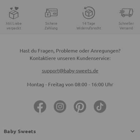
Mit Liebe
Sichere
14 Tage
Schneller
verpackt
Zahlung
Widerrufsrecht
Versand
Hast du Fragen, Probleme oder Anregungen?
Kontaktiere unseren Kundenservice:
support@baby-sweets.de
Montag - Freitag von 08:00 - 16:00 Uhr
Baby Sweets