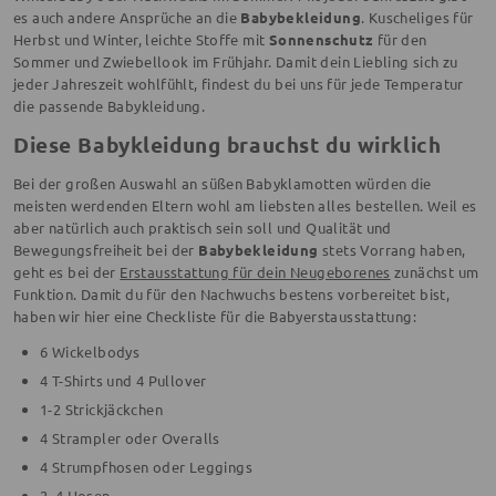
es auch andere Ansprüche an die
Babybekleidung
. Kuscheliges für
Herbst und Winter, leichte Stoffe mit
Sonnenschutz
für den
Sommer und Zwiebellook im Frühjahr. Damit dein Liebling sich zu
jeder Jahreszeit wohlfühlt, findest du bei uns für jede Temperatur
die passende Babykleidung.
Diese Babykleidung brauchst du wirklich
Bei der großen Auswahl an süßen Babyklamotten würden die
meisten werdenden Eltern wohl am liebsten alles bestellen. Weil es
aber natürlich auch praktisch sein soll und Qualität und
Bewegungsfreiheit bei der
Babybekleidung
stets Vorrang haben,
geht es bei der
Erstausstattung für dein Neugeborenes
zunächst um
Funktion. Damit du für den Nachwuchs bestens vorbereitet bist,
haben wir hier eine Checkliste für die Babyerstausstattung:
6 Wickelbodys
4 T-Shirts und 4 Pullover
1-2 Strickjäckchen
4 Strampler oder Overalls
4 Strumpfhosen oder Leggings
2–4 Hosen