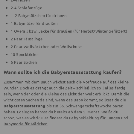
2-4 Schlafanzüge
1–2 Babymützchen für drinnen
1 Babymütze für draußen
1 Overall bzw. Jacke für draußen (für Herbst/Winter gefüttert)
2 Paar Fäustlinge
2 Paar Wollsöckchen oder Wollschuhe
10 Spucktücher
6 Paar Socken
Wann sollte ich die Babyerstausstattung kaufen?
Zusammen mit dem Bauch wächst auch die Vorfreude auf das kleine
Wunder. Doch es drängt auch die Zeit – schließlich soll alles fertig
sein, wenn der oder die Kleine das Licht der Welt erblickt. Damit die
wichtigsten Sachen da sind, wenn das Baby kommt, solltest du die
Babyerstausstattung
bis zur 36. Schwangerschaftswoche parat
haben. Loslegen kannst du bereits ab dem 5. Monat. Weißt du
schon, was es wird? Hier findest du
Babybekleidung für Jungen
und
Babymode für Mädchen