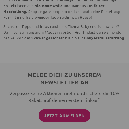
Kollektionen aus
Bio-Baumwolle
und Bambus aus
fairer
Herstellung
. Shoppe ganz bequem online – und deine Bestellung
kommt innerhalb weniger Tage zu dir nach Hause!
Suchst du Tipps und Infos rund ums Thema Baby und Nachwuchs?
Dann schau in unserem
Magazin
vorbei! Hier findest du spannende
Artikel von der
Schwangerschaft
bis hin zur
Babyerstausstattung
.
MELDE DICH ZU UNSEREM
NEWSLETTER AN
Verpasse keine Aktionen mehr und sichere dir 10%
Rabatt auf deinen ersten Einkauf!
JETZT ANMELDEN