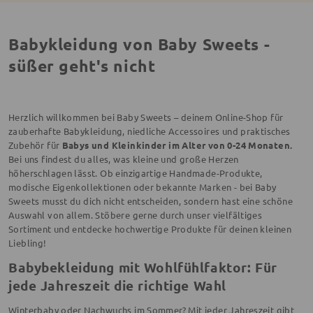
Babykleidung von Baby Sweets -
süßer geht's nicht
Herzlich willkommen bei Baby Sweets – deinem Online-Shop für
zauberhafte Babykleidung, niedliche Accessoires und praktisches
Zubehör für
Babys und Kleinkinder im Alter von 0-24 Monaten.
Bei uns findest du alles, was kleine und große Herzen
höherschlagen lässt. Ob einzigartige Handmade-Produkte,
modische Eigenkollektionen oder bekannte Marken - bei Baby
Sweets musst du dich nicht entscheiden, sondern hast eine schöne
Auswahl von allem. Stöbere gerne durch unser vielfältiges
Sortiment und entdecke hochwertige Produkte für deinen kleinen
Liebling!
Babybekleidung mit Wohlfühlfaktor: Für
jede Jahreszeit die richtige Wahl
Winterbaby oder Nachwuchs im Sommer? Mit jeder Jahreszeit gibt