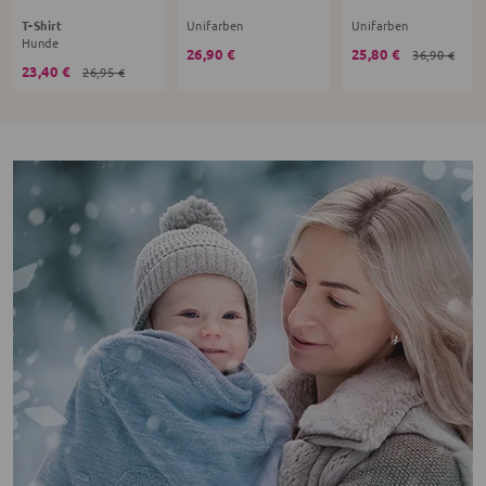
T-Shirt
Unifarben
Unifarben
Hunde
26,90 €
25,80 €
36,90 €
23,40 €
26,95 €