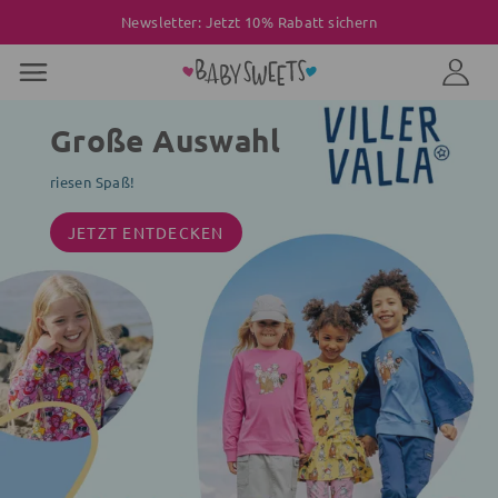
Newsletter: Jetzt 10% Rabatt sichern
Große Auswahl
riesen Spaß!
JETZT ENTDECKEN