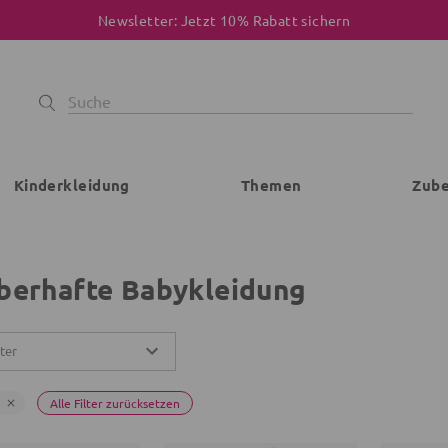
Newsletter: Jetzt 10% Rabatt sichern
Kinderkleidung
Themen
Zub
berhafte Babykleidung
lter
Alle Filter zurücksetzen