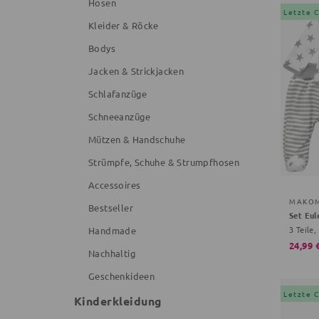
Hosen
Letzte 
Kleider & Röcke
Bodys
Jacken & Strickjacken
Schlafanzüge
Schneeanzüge
Mützen & Handschuhe
Strümpfe, Schuhe & Strumpfhosen
Accessoires
MAKO
Bestseller
Set Eul
3 Teile,
Handmade
24,99 
Nachhaltig
Geschenkideen
Letzte 
Kinderkleidung