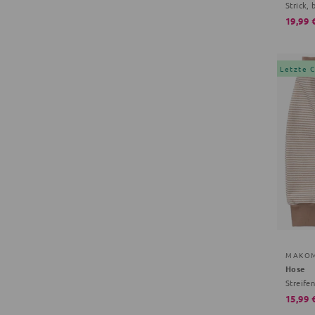
Strick, 
19,99 
Letzte 
MAKO
Hose
Streife
15,99 