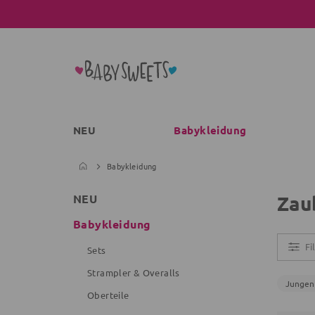
NEU
Babykleidung
Babykleidung
Zau
NEU
Babykleidung
Fi
Sets
Strampler & Overalls
Jungen
Oberteile