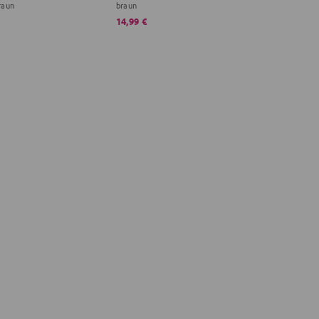
raun
braun
14,99 €