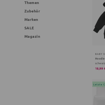
Themen
Zubehör
Marken
SALE
Magazin
BABY 
schwar
18,99 
Letzte 