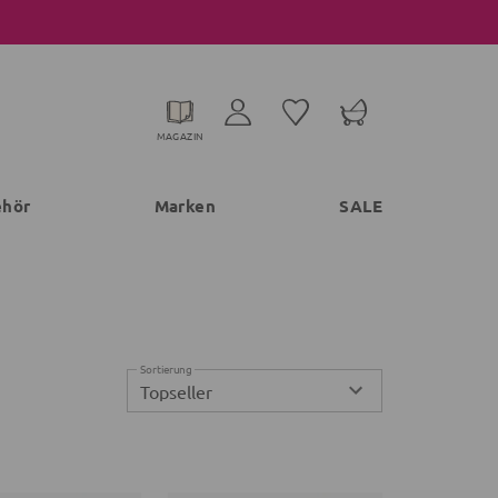
MAGAZIN
ehör
Marken
SALE
Sortierung
Topseller