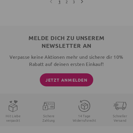
1
2
3
MELDE DICH ZU UNSEREM
NEWSLETTER AN
Verpasse keine Aktionen mehr und sichere dir 10%
Rabatt auf deinen ersten Einkauf!
JETZT ANMELDEN
Mit Liebe
Sichere
14 Tage
Schneller
verpackt
Zahlung
Widerrufsrecht
Versand