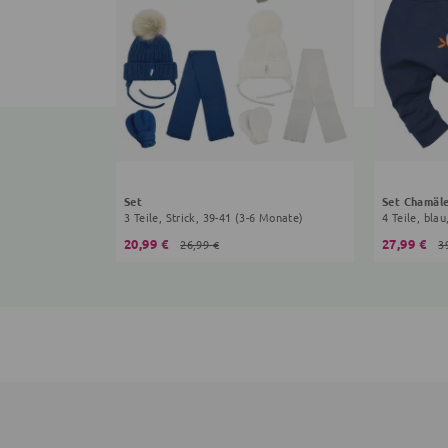
Set
Set Chamäl
3 Teile, Strick, 39-41 (3-6 Monate)
4 Teile, bla
20,99 €
27,99 €
26,99 €
3