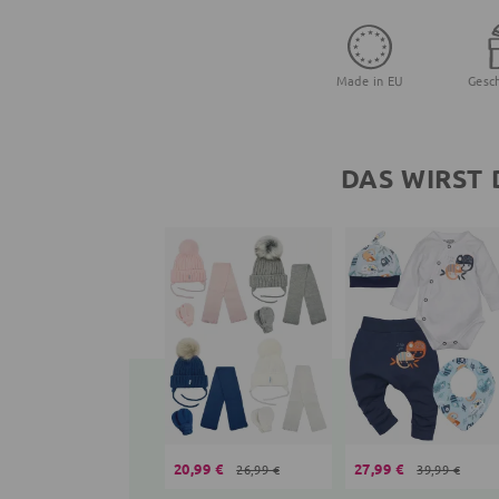
Made in EU
Gesc
DAS WIRST 
20,99 €
27,99 €
26,99 €
39,99 €