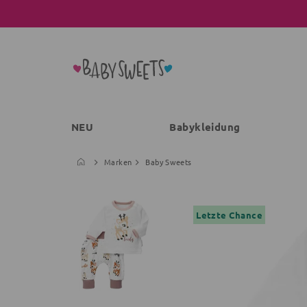
NEU
Babykleidung
Marken
Baby Sweets
Letzte Chance