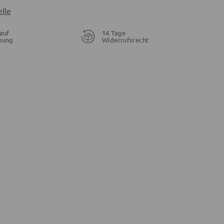
lle
auf
14 Tage
nung
Widerrufsrecht