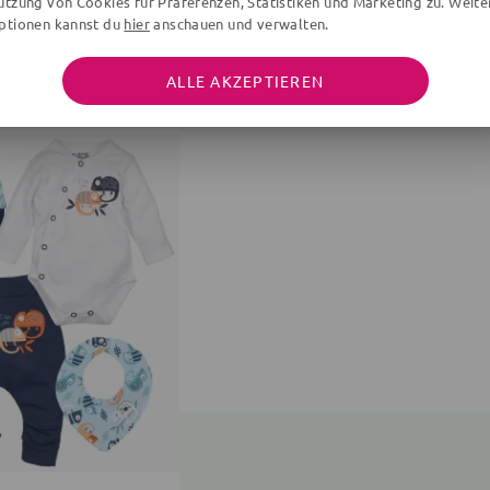
utzung von Cookies für Präferenzen, Statistiken und Marketing zu. Weite
ptionen kannst du
hier
anschauen und verwalten.
DAS WIRST DU LIEBEN
ALLE AKZEPTIEREN