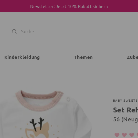
Newsletter: Jetzt 10% Rabatt sichern
Kinderkleidung
Themen
Zub
BABY SWEETS
Set Re
56 (Neu