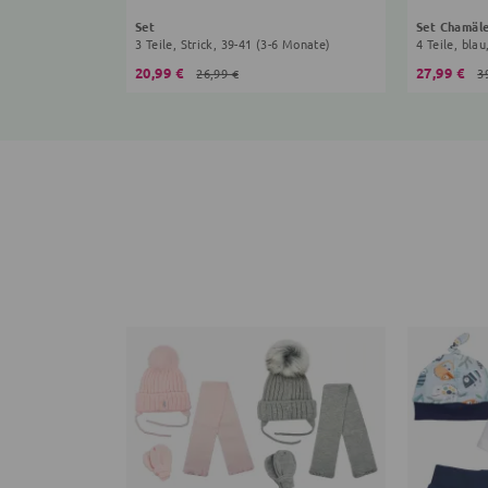
Set
Set Chamäl
3 Teile, Strick, 39-41 (3-6 Monate)
4 Teile, bla
20,99 €
27,99 €
26,99 €
3