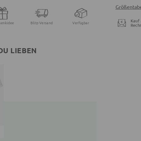
Größentabe
Kauf 
henkidee
Blitz-Versand
Verfügbar
Rech
DU LIEBEN