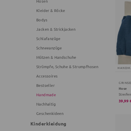
Hosen
Kleider & Röcke
Bodys
Jacken & Strickjacken
Schlafanzüge
Schneeanzüge
Mützen & Handschuhe
Strümpfe, Schuhe & Strumpfhosen
HANDM
Accessoires
GRINS
Bestseller
Hose
Streifen
Handmade
39,99 
Nachhaltig
Geschenkideen
Kinderkleidung