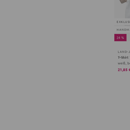
EXKLUS
HANDM
24 %
LAND-
T-Shirt
weiß, b
21,85 