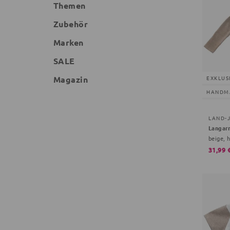
Themen
Zubehör
Marken
SALE
Magazin
EXKLUS
HANDM
LAND-
Langar
beige, h
31,99 