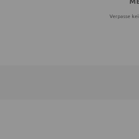
ME
Verpasse kei