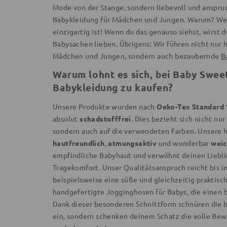
Mode von der Stange, sondern liebevoll und anspru
Babykleidung für Mädchen und Jungen. Warum? Weil
einzigartig ist! Wenn du das genauso siehst, wirst
Babysachen lieben. Übrigens: Wir führen nicht nur
Mädchen und Jungen, sondern auch bezaubernde
B
Warum lohnt es sich, bei Baby Swe
Babykleidung zu kaufen?
Unsere Produkte wurden nach
Oeko-Tex Standard 
absolut
schadstofffrei
. Dies bezieht sich nicht nur
sondern auch auf die verwendeten Farben. Unsere
hautfreundlich
,
atmungsaktiv
und wunderbar
wei
empfindliche Babyhaut und verwöhnt deinen Liebli
Tragekomfort. Unser Qualitätsanspruch reicht bis in
beispielsweise eine süße und gleichzeitig praktisc
handgefertigte Jogginghosen für Babys, die einen
Dank dieser besonderen Schnittform schnüren die 
ein, sondern schenken deinem Schatz die volle Bew