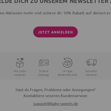
LDE DICH ZU UNSEREM NEWSLETTER
ne Aktionen mehr und sichere dir 10% Rabatt auf deinen er
JETZT ANMELDEN
Mit Liebe
Sichere
14 Tage
Schneller
verpackt
Zahlung
Widerrufsrecht
Versand
Hast du Fragen, Probleme oder Anregungen?
Kontaktiere unseren Kundenservice:
support@baby-sweets.de