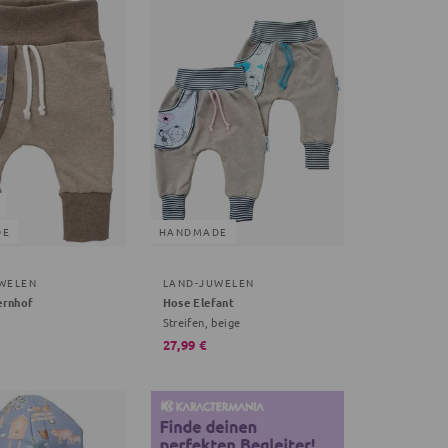
DE
HANDMADE
WELEN
LAND-JUWELEN
ernhof
Hose Elefant
Streifen, beige
27,99 €