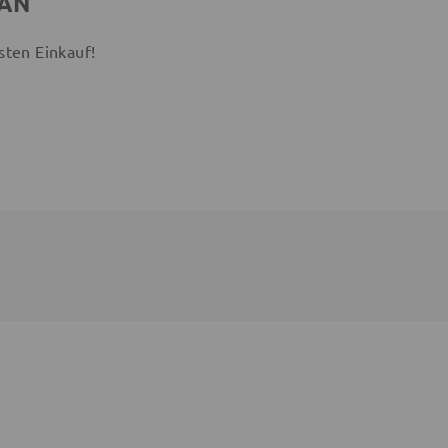
 AN
sten Einkauf!