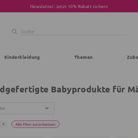
Newsletter: Jetzt 10% Rabatt sichern
Kinderkleidung
Themen
Zub
dgefertigte Babyprodukte für M
lter
Alle Filter zurücksetzen