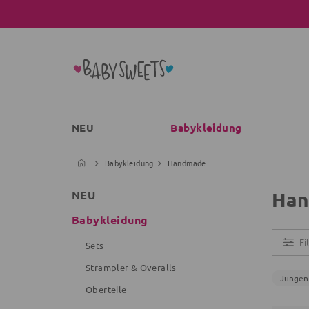
NEU
Babykleidung
Babykleidung
Handmade
Han
NEU
Babykleidung
Fi
Sets
Strampler & Overalls
Jungen
Oberteile