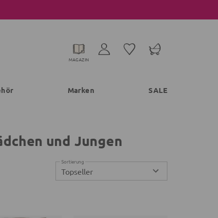
MAGAZIN
ehör
Marken
SALE
ädchen und Jungen
Sortierung
Topseller