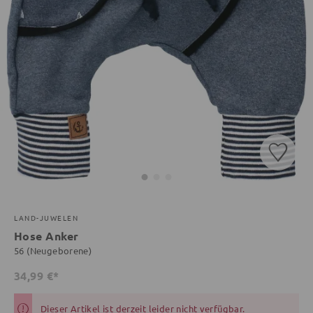
LAND-JUWELEN
Hose Anker
56 (Neugeborene)
34,99 €*
Dieser Artikel ist derzeit leider nicht verfügbar.