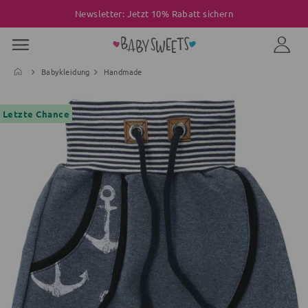
Newsletter: Jetzt 10% Rabatt sichern
Babykleidung
Handmade
Letzte Chance