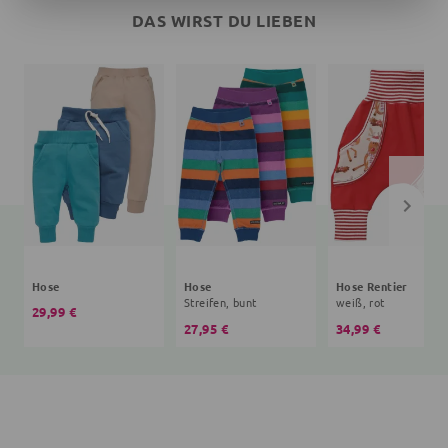
DAS WIRST DU LIEBEN
Hose
Hose
Hose Rentier
Streifen, bunt
weiß, rot
29,99 €
27,95 €
34,99 €