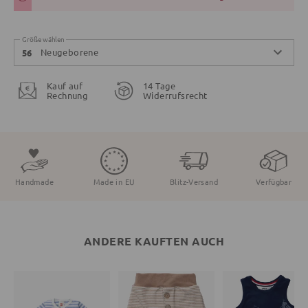
Größe wählen
Neugeborene
56
Kauf auf
14 Tage
Rechnung
Widerrufsrecht
Handmade
Made in EU
Blitz-Versand
Verfügbar
ANDERE KAUFTEN AUCH