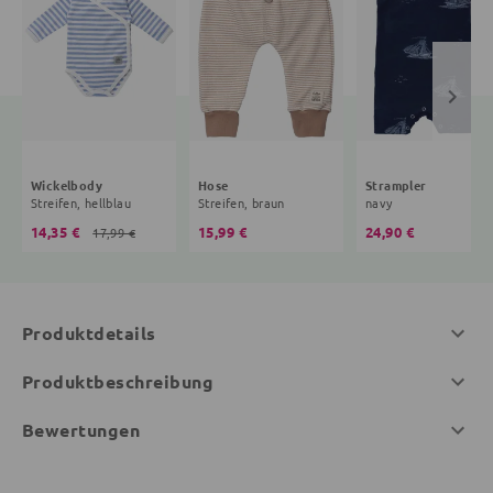
Wickelbody
Hose
Strampler
Streifen, hellblau
Streifen, braun
navy
14,35 €
15,99 €
24,90 €
17,99 €
Produktdetails
Produktbeschreibung
Bewertungen