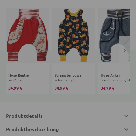
Hose Rentier
Strampler Löwe
Hose Anker
weiß, rot
schwarz, gelb
Streifen,
34,99 €
34,99 €
34,99 €
Produktdetails
Produktbeschreibung