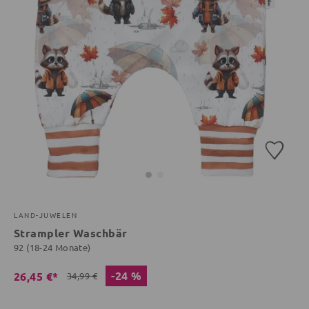
LAND-JUWELEN
Strampler Waschbär
92 (18-24 Monate)
-24 %
26,45 €*
34,99 €