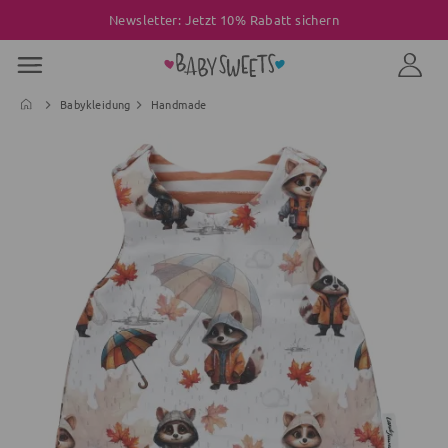
Newsletter: Jetzt 10% Rabatt sichern
Babykleidung
Handmade