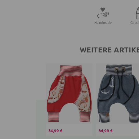
Handmade
Gesc
WEITERE ARTIK
34,99 €
34,99 €