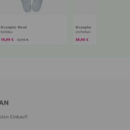
Strampler Mond
Strampler
hellblau
Unifarben
19,99 €
39,90 €
32,99 €
 AN
sten Einkauf!