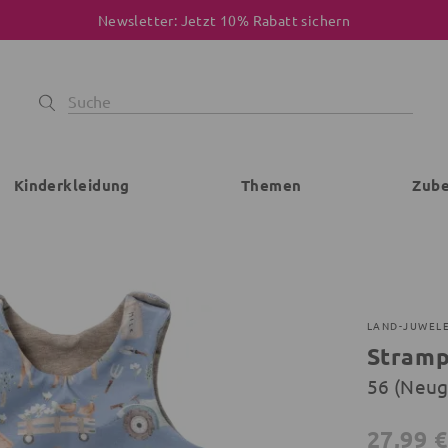
Newsletter: Jetzt 10% Rabatt sichern
Kinderkleidung
Themen
Zub
LAND-JUWEL
Stramp
56 (Neu
27,99 