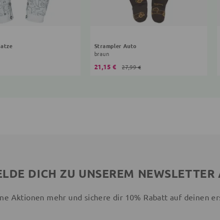
Katze
Strampler Auto
braun
21,15 €
27,99 €
LDE DICH ZU UNSEREM NEWSLETTER
ne Aktionen mehr und sichere dir 10% Rabatt auf deinen er