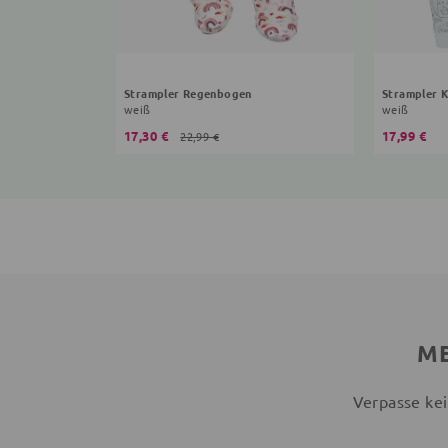
Strampler Regenbogen
Strampler 
weiß
weiß
17,30 €
17,99 €
22,99 €
ME
Verpasse kei