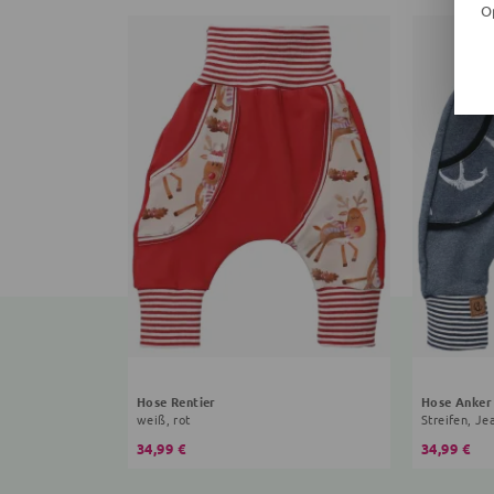
O
Hose Rentier
Hose Anker
weiß, rot
Streifen, Je
34,99 €
34,99 €