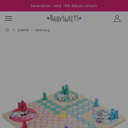
Newsletter: Jetzt 10% Rabatt sichern
Zubehör
Spielzeug