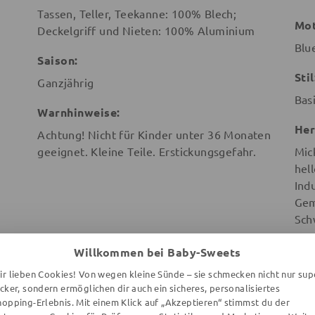
Tassen, Teller, Teekanne: 100% Blech;
Mot
Deckelgriff und Nieten: 100% Aluminium
Blu
Saison:
Stil
Ganzjährig
Bas
Warnhinweise:
Her
Achtung! Nicht für Kinder unter 36 Monaten
geeignet. Kleine Teile. Erstickungsgefahr.
Mic
hel
Ind
Gem
Sch
Willkommen bei Baby-Sweets
ir lieben Cookies! Von wegen kleine Sünde – sie schmecken nicht nur sup
ecker, sondern ermöglichen dir auch ein sicheres, personalisiertes
hopping-Erlebnis. Mit einem Klick auf „Akzeptieren“ stimmst du der