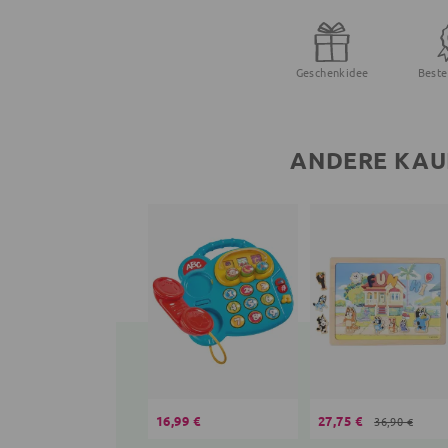
Geschenkidee
Beste
ANDERE KAU
16,99 €
27,75 €
36,90 €