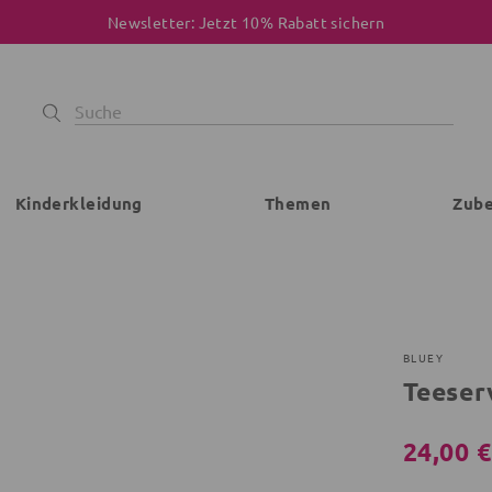
Newsletter: Jetzt 10% Rabatt sichern
Kinderkleidung
Themen
Zub
BLUEY
Teeser
24,00 