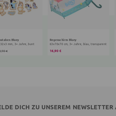
staben Bluey
Regenschirm Bluey
5x32x3 mm, 3+ Jahre, bunt
63x70x70 cm, 3+ Jahre, blau, transparent
16,90 €
3,90 €
LDE DICH ZU UNSEREM NEWSLETTER