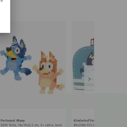
re
Perlenset Bluey
Kinderkoffer Bluey
2003 Teile, 16x10x0,5 cm, 3+ Jahre, bunt
80x200x155 mm, 3+ Jahre, blau