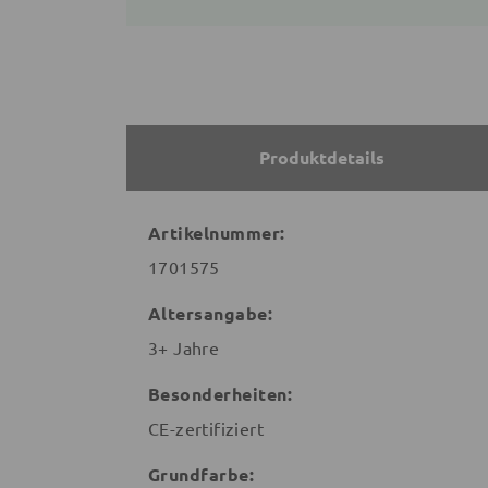
Produktdetails
Artikelnummer:
1701575
Altersangabe:
3+ Jahre
Besonderheiten:
CE-zertifiziert
Grundfarbe: