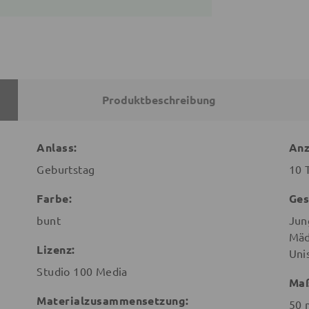
Produktbeschreibung
Anlass:
Anz
Geburtstag
10 
Farbe:
Ges
bunt
Jun
Mäd
Lizenz:
Uni
Studio 100 Media
Ma
Materialzusammensetzung:
50