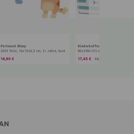
Perlenset Bluey
Kinderkoffer Bluey
2003 Teile, 16x10x0,5 cm, 3+ Jahre, bunt
80x200x155 mm, 3+ Jahre, blau
16,90 €
17,45 €
19,90 €
 AN