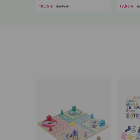
19,55 €
17,95 €
22,90 €
2