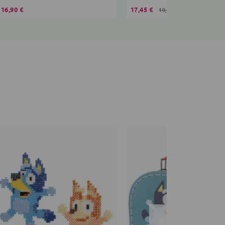
16,90 €
17,45 €
19,90 €