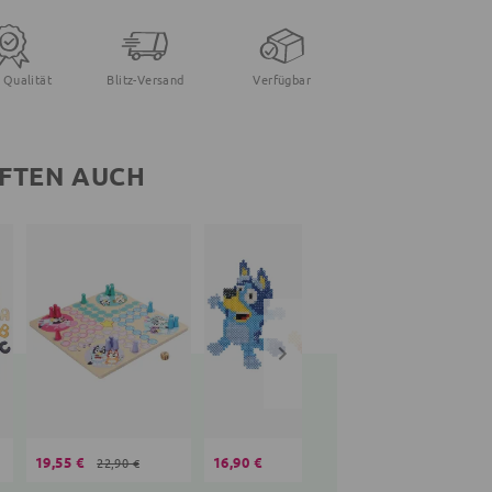
 Qualität
Blitz-Versand
Verfügbar
FTEN AUCH
19,55 €
16,90 €
16,90 €
22,90 €