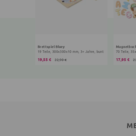
Brettspiel Bluey
Magnetbuch
19 Teile, 300x300x10 mm, 3+ Jahre, bunt
70 Teile, 3
19,55 €
17,95 €
22,90 €
2
ME