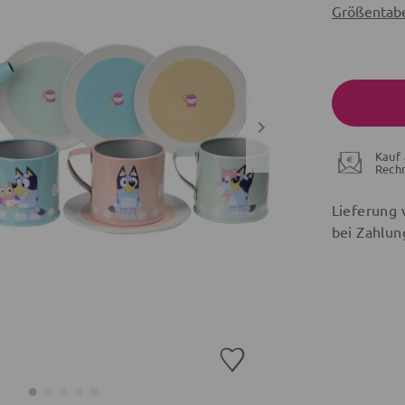
Größentabe
Kauf 
Rech
Lieferung 
bei Zahlun