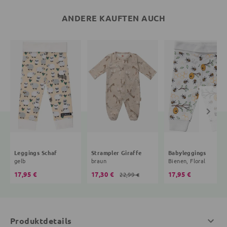
ANDERE KAUFTEN AUCH
Leggings Schaf
Strampler Giraffe
Babyleggings
gelb
braun
Bienen, Floral
17,95 €
17,30 €
17,95 €
22,99 €
Produktdetails