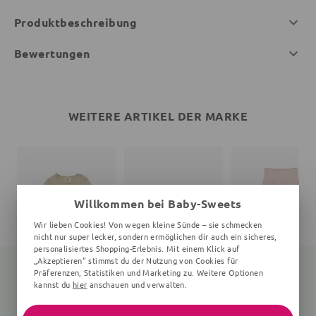
Produktbeschreibung
Bewertungen
WEITERE ARTIKEL DER MARKE
Willkommen bei Baby-Sweets
Wir lieben Cookies! Von wegen kleine Sünde – sie schmecken
nicht nur super lecker, sondern ermöglichen dir auch ein sicheres,
personalisiertes Shopping-Erlebnis. Mit einem Klick auf
„Akzeptieren“ stimmst du der Nutzung von Cookies für
Präferenzen, Statistiken und Marketing zu. Weitere Optionen
kannst du
hier
anschauen und verwalten.
Langarmbody
Print
Babyhose
Unifarben, beige
Unifarben, rosa