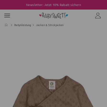
Newsletter: Jetzt 10% Rabatt sichern
Babykleidung
Jacken & Strickjacken