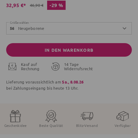
-29 %
32,95 €*
46,90 €
Größe wählen
Neugeborene
56
IN DEN WARENKORB
Kauf auf
14 Tage
Rechnung
Widerrufsrecht
Lieferung voraussichtlich am
Sa., 8.08.26
bei Zahlungseingang bis
heute
13 Uhr.
Geschenkidee
Beste Qualität
Blitz-Versand
Verfügbar