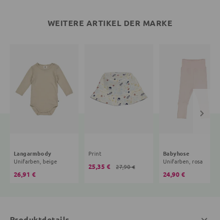
WEITERE ARTIKEL DER MARKE
Langarmbody
Print
Babyhose
Unifarben, beige
Unifarben, rosa
25,35 €
27,90 €
26,91 €
24,90 €
Produktdetails