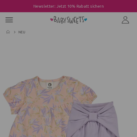
Newsletter: Jetzt 10% Rabatt sichern
NEU