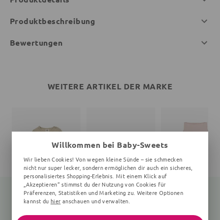
Produktbeschreibung
Bewertungen
WEITERE ARTIKEL DER MARKE
Willkommen bei Baby-Sweets
Wir lieben Cookies! Von wegen kleine Sünde – sie schmecken
nicht nur super lecker, sondern ermöglichen dir auch ein sicheres,
personalisiertes Shopping-Erlebnis. Mit einem Klick auf
„Akzeptieren“ stimmst du der Nutzung von Cookies für
Präferenzen, Statistiken und Marketing zu. Weitere Optionen
kannst du
hier
anschauen und verwalten.
Langarmbody
Print
Babyhose