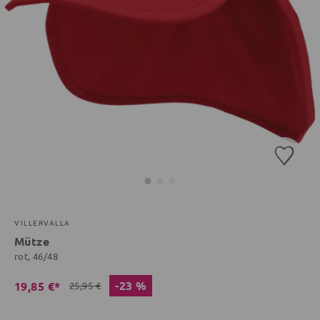
VILLERVALLA
Mütze
rot, 46/48
-23 %
19,85 €*
25,95 €