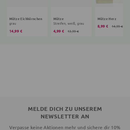
Mütze Eichhörnchen
Mütze
Mütze Herz
grau
Streifen, weiß, grau
8,99 €
14,99 €
14,99 €
4,99 €
13,99 €
MELDE DICH ZU UNSEREM
NEWSLETTER AN
Verpasse keine Aktionen mehr und sichere dir 10%