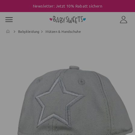
Newsletter: Jetzt 10% Rabatt sichern
Babykleidung
Mützen & Handschuhe