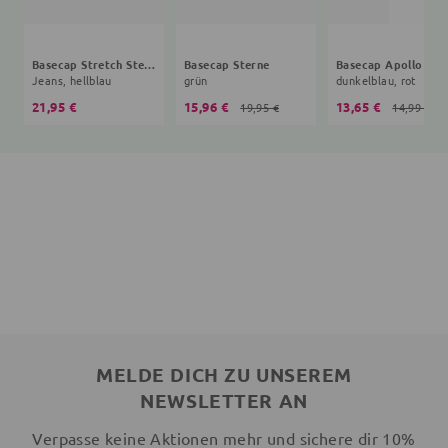
Basecap Stretch Sterne
Basecap Sterne
Basecap Apollo 11
Jeans, hellblau
grün
dunkelblau, rot
21,95 €
15,96 €
13,65 €
19,95 €
14,99 €
MELDE DICH ZU UNSEREM
NEWSLETTER AN
Verpasse keine Aktionen mehr und sichere dir 10%