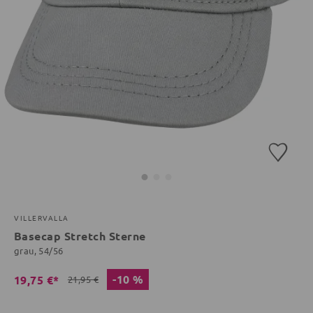
VILLERVALLA
Basecap Stretch Sterne
grau, 54/56
-10 %
19,75 €*
21,95 €