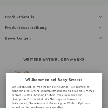
Produktdetails
Produktbeschreibung
Bewertungen
WEITERE ARTIKEL DER MARKE
Willkommen bei Baby-Sweets
Wir lieben Cookies! Von wegen kleine Sünde – sie schmecken
nicht nur super lecker, sondern ermöglichen dir auch ein sicheres,
personalisiertes Shopping-Erlebnis. Mit einem Klick auf
„Akzeptieren“ stimmst du der Nutzung von Cookies für
Präferenzen, Statistiken und Marketing zu. Weitere Optionen
kannst du
hier
anschauen und verwalten.