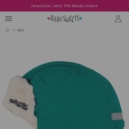
Newsletter: Jetzt 10% Rabatt sichern
NEU