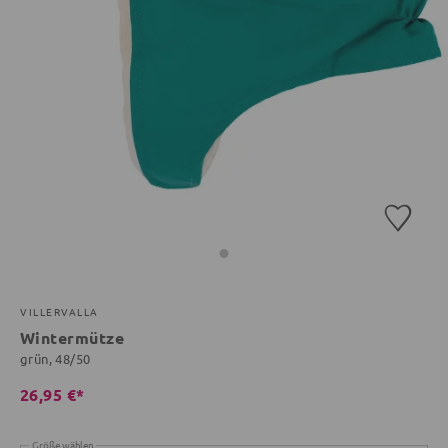
VILLERVALLA
Wintermütze
grün, 48/50
26,95 €*
Größe wählen