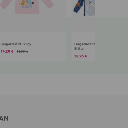
Langarmshirt Bluey
Langarmshirt Wildtiere Animal
Blätter
14,20 €
16,99 €
28,95 €
 AN