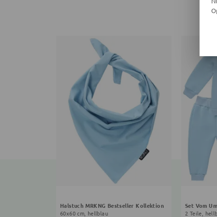
N
O
Halstuch MRKNG Bestseller Kollektion
60x60 cm, hellblau
2 Teile, hell