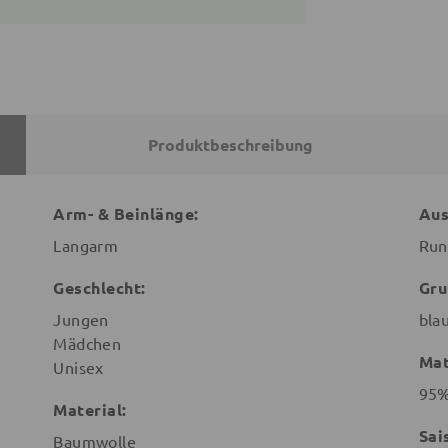
Produktbeschreibung
Arm- & Beinlänge:
Aus
Langarm
Run
Geschlecht:
Gru
Jungen
bla
Mädchen
Mat
Unisex
95%
Material:
Sai
Baumwolle