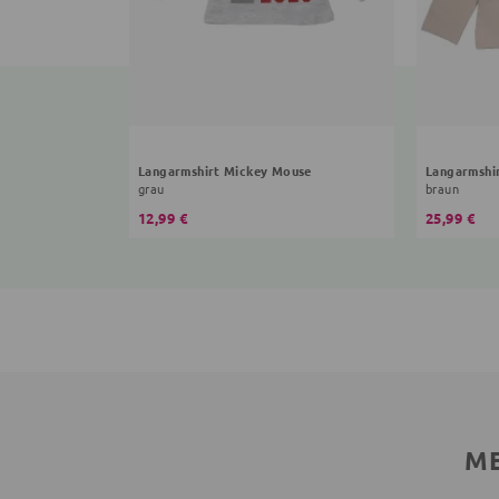
Langarmshirt Mickey Mouse
Langarmshi
grau
braun
12,99 €
25,99 €
ME