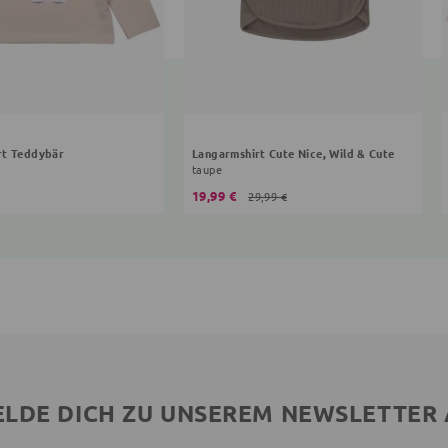
rt Teddybär
Langarmshirt Cute Nice, Wild & Cute
taupe
19,99 €
29,99 €
LDE DICH ZU UNSEREM NEWSLETTER