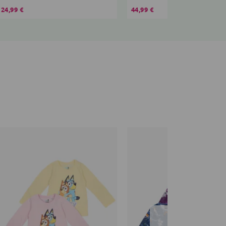
24,99 €
44,99 €