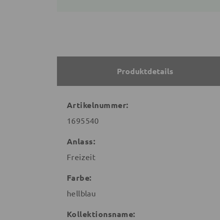
Produktdetails
Artikelnummer:
1695540
Anlass:
Freizeit
Farbe:
hellblau
Kollektionsname: