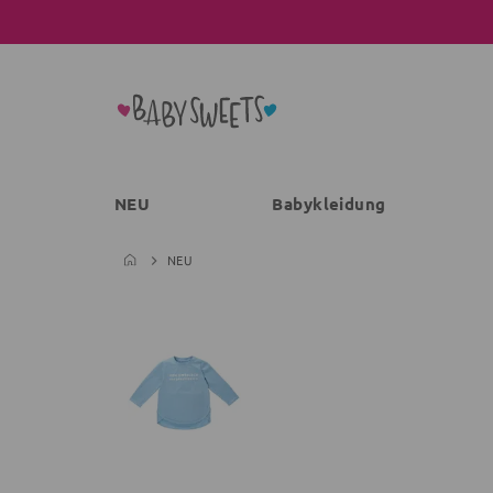
NEU
Babykleidung
NEU