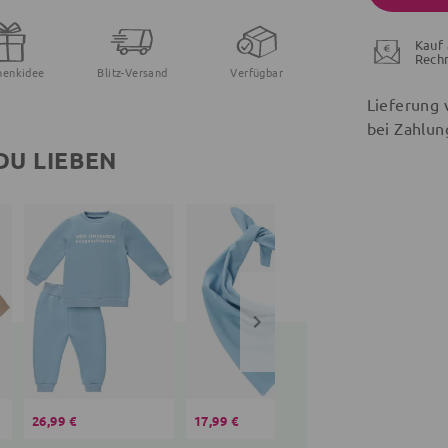
Kauf 
Rech
henkidee
Blitz-Versand
Verfügbar
Lieferung 
bei Zahlun
DU LIEBEN
26,99 €
17,99 €
24,99 €