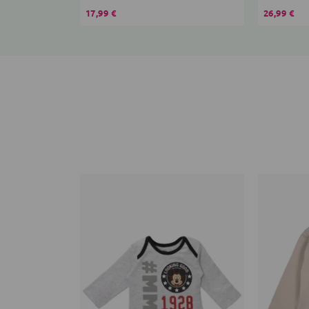
17,99 €
26,99 €