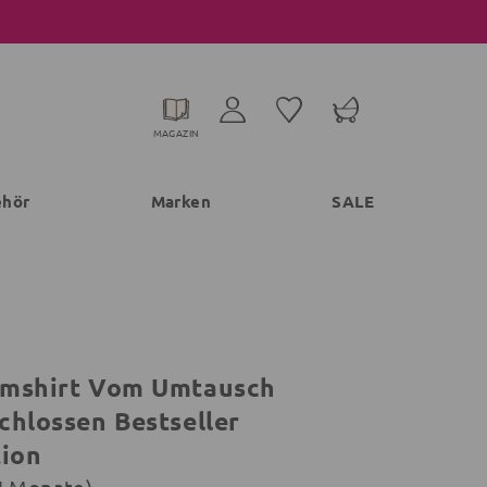
MAGAZIN
ehör
Marken
SALE
mshirt Vom Umtausch
chlossen Bestseller
tion