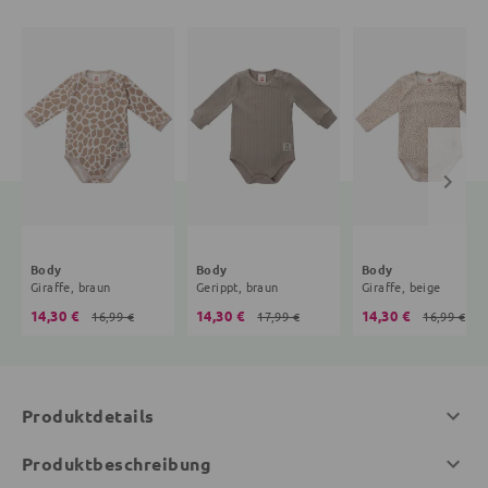
Body
Body
Body
Giraffe, braun
Gerippt, braun
Giraffe, beige
14,30 €
14,30 €
14,30 €
16,99 €
17,99 €
16,99 €
Produktdetails
Produktbeschreibung