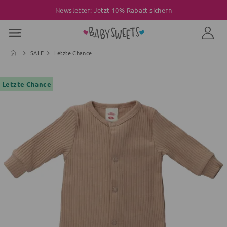
Newsletter: Jetzt 10% Rabatt sichern
SALE
Letzte Chance
Letzte Chance