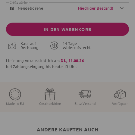
Größe wählen
Neugeborene
Niedriger Bestand!
56
IN DEN WARENKORB
Kauf auf
14 Tage
Rechnung
Widerrufsrecht
Lieferung voraussichtlich am
Di., 11.08.26
bei Zahlungseingang bis
heute
13 Uhr.
Made in EU
Geschenkidee
Blitz-Versand
Verfügbar
ANDERE KAUFTEN AUCH