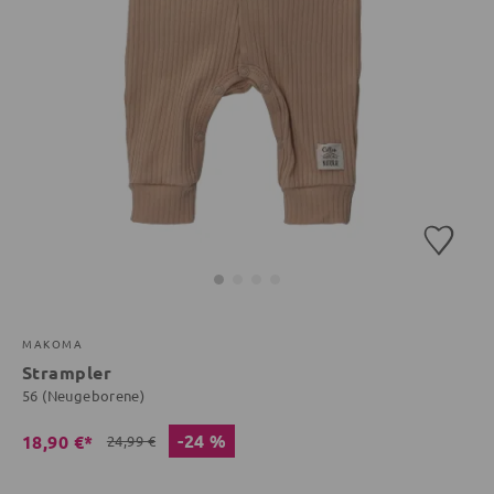
MAKOMA
Strampler
56 (Neugeborene)
-24 %
18,90 €*
24,99 €