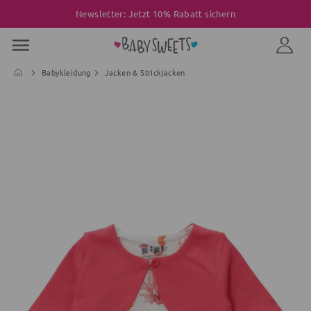
Newsletter: Jetzt 10% Rabatt sichern
Babykleidung
Jacken & Strickjacken