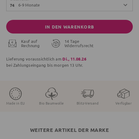
6-9 Monate
74
IN DEN WARENKORB
Kauf auf
14 Tage
Rechnung
Widerrufsrecht
Lieferung voraussichtlich am
Di., 11.08.26
bei Zahlungseingang bis
morgen
13 Uhr.
Made in EU
Bio Baumwolle
Blitz-Versand
Verfügbar
WEITERE ARTIKEL DER MARKE