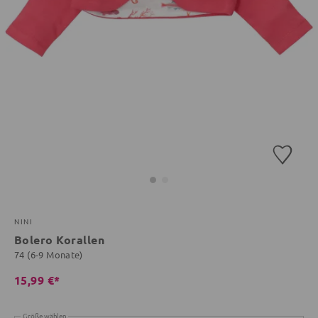
NINI
Bolero Korallen
74 (6-9 Monate)
15,99 €*
Größe wählen