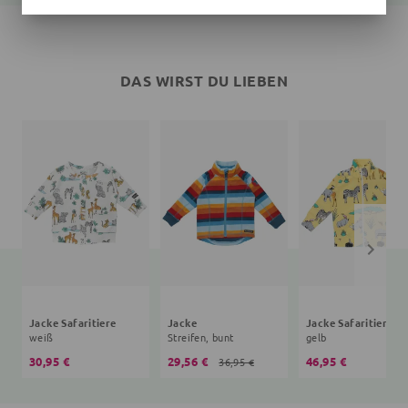
DAS WIRST DU LIEBEN
Jacke Safaritiere
Jacke
Jacke Safaritiere
weiß
Streifen, bunt
gelb
30,95 €
29,56 €
46,95 €
36,95 €