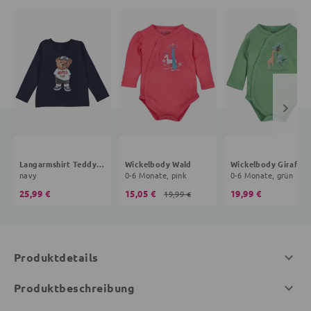
Langarmshirt Teddybär
Wickelbody Wald
Wickelbody Giraffe
navy
0-6 Monate, pink
0-6 Monate, grün
25,99 €
15,05 €
19,99 €
19,99 €
Produktdetails
Produktbeschreibung