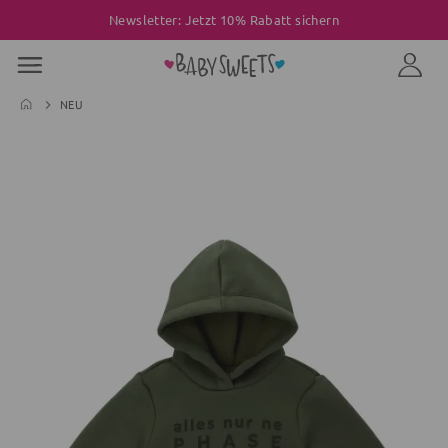
Newsletter: Jetzt 10% Rabatt sichern
NEU