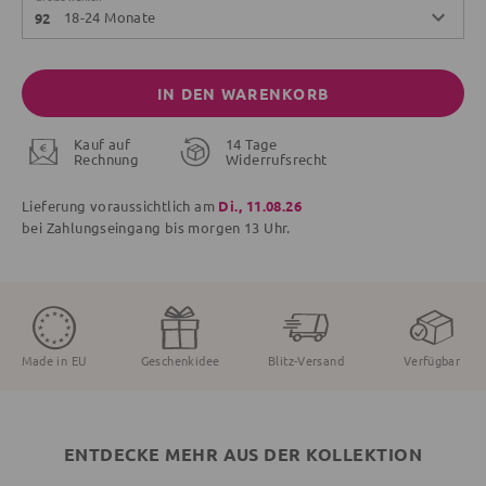
18-24 Monate
92
IN DEN WARENKORB
Kauf auf
14 Tage
Rechnung
Widerrufsrecht
Lieferung voraussichtlich am
Di., 11.08.26
bei Zahlungseingang bis
morgen
13 Uhr.
Made in EU
Geschenkidee
Blitz-Versand
Verfügbar
ENTDECKE MEHR AUS DER KOLLEKTION