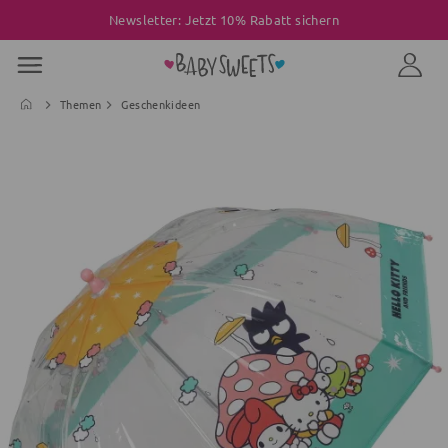
Newsletter: Jetzt 10% Rabatt sichern
Themen
Geschenkideen