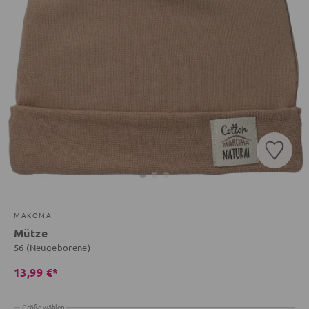
MAKOMA
Mütze
56 (Neugeborene)
13,99 €*
Größe wählen