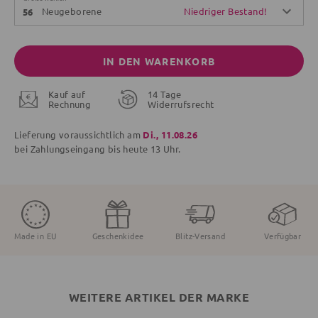
Neugeborene
Niedriger Bestand!
56
IN DEN WARENKORB
Kauf auf
14 Tage
Rechnung
Widerrufsrecht
Lieferung voraussichtlich am
Di., 11.08.26
bei Zahlungseingang bis
heute
13 Uhr.
Made in EU
Geschenkidee
Blitz-Versand
Verfügbar
WEITERE ARTIKEL DER MARKE