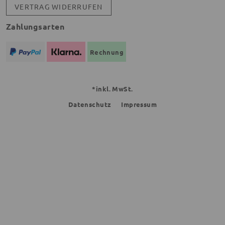
VERTRAG WIDERRUFEN
Zahlungsarten
Rechnung
*inkl. MwSt.
Datenschutz
Impressum