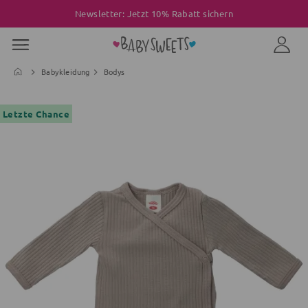
Newsletter: Jetzt 10% Rabatt sichern
Babykleidung
Bodys
Letzte Chance