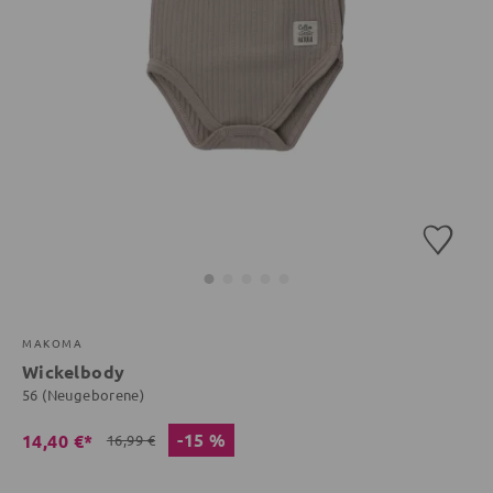
MAKOMA
Wickelbody
56 (Neugeborene)
-15 %
14,40 €*
16,99 €