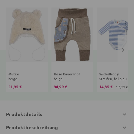
Mütze
Hose Bauernhof
Wickelbody
beige
beige
Streifen, hellblau
21,95 €
34,99 €
14,35 €
17,99 €
Produktdetails
Produktbeschreibung