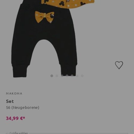
MAKOMA
Set
56 (Neugeborene)
34,99 €*
Größe wählen