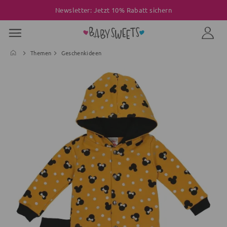
Newsletter: Jetzt 10% Rabatt sichern
Themen
Geschenkideen