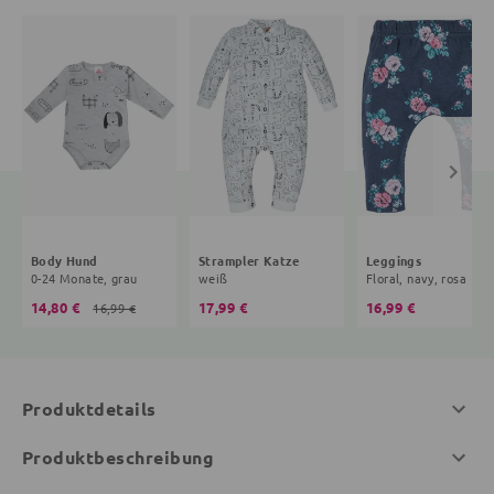
Body Hund
Strampler Katze
Leggings
0-24 Monate, grau
weiß
Floral, navy, rosa
14,80 €
17,99 €
16,99 €
16,99 €
Produktdetails
Produktbeschreibung