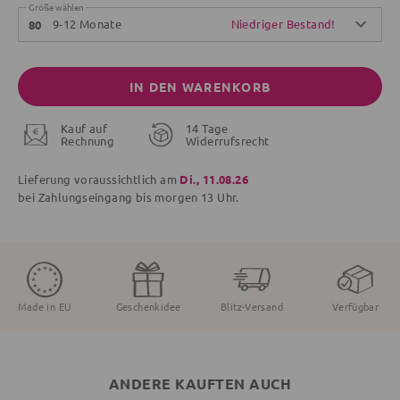
Größe wählen
9-12 Monate
Niedriger Bestand!
80
IN DEN WARENKORB
Kauf auf
14 Tage
Rechnung
Widerrufsrecht
Lieferung voraussichtlich am
Di., 11.08.26
bei Zahlungseingang bis
morgen
13 Uhr.
Made in EU
Geschenkidee
Blitz-Versand
Verfügbar
ANDERE KAUFTEN AUCH