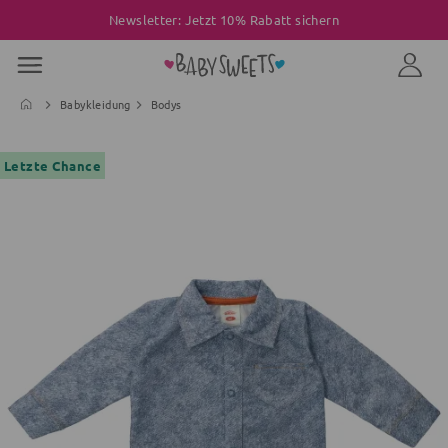
Newsletter: Jetzt 10% Rabatt sichern
Babykleidung
Bodys
Letzte Chance