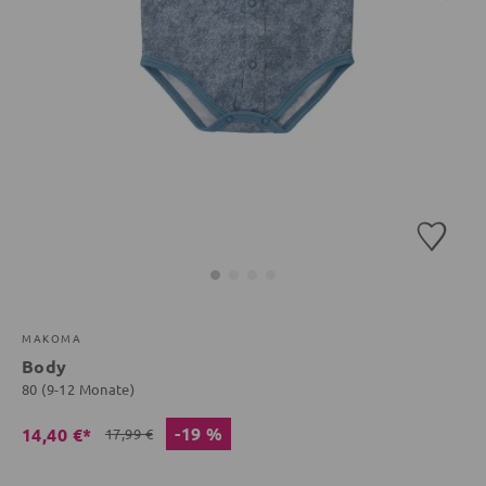
MAKOMA
Body
80 (9-12 Monate)
-19 %
14,40 €*
17,99 €