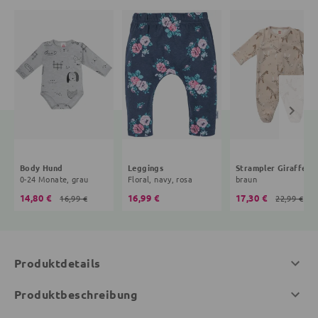
Body Hund
Leggings
Strampler Giraffe
0-24 Monate, grau
Floral, navy, rosa
braun
14,80 €
16,99 €
17,30 €
16,99 €
22,99 €
Produktdetails
Produktbeschreibung