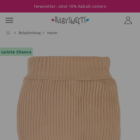
Newsletter: Jetzt 10% Rabatt sichern
Babykleidung
Hosen
Letzte Chance