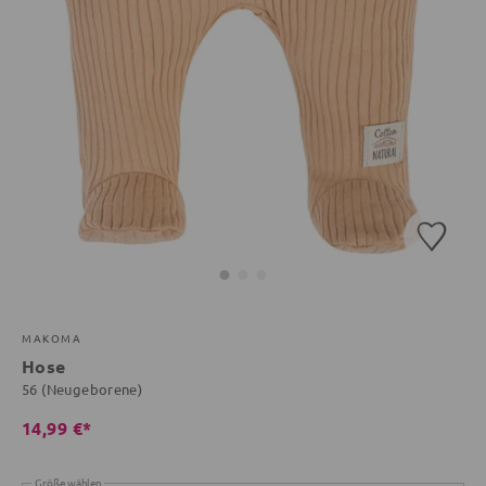
MAKOMA
Hose
56 (Neugeborene)
14,99 €*
Größe wählen