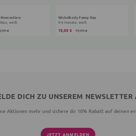
 Meerestiere
Wickelbody Funny Day
 blau, weiß
0-6 Monate, weiß
15,05 €
8,99 €
19,99 €
LDE DICH ZU UNSEREM NEWSLETTER
ne Aktionen mehr und sichere dir 10% Rabatt auf deinen er
JETZT ANMELDEN