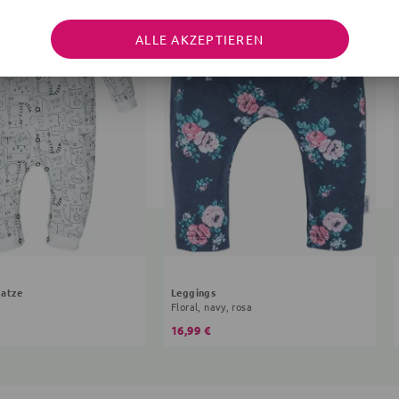
ALLE AKZEPTIEREN
Katze
Leggings
Floral, navy, rosa
16,99 €