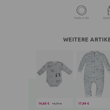
Made in EU
Gesc
WEITERE ARTIK
14,80 €
17,99 €
16,99 €