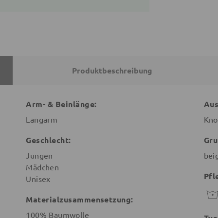
Produktbeschreibung
Arm- & Beinlänge:
Aus
Langarm
Kno
Geschlecht:
Gru
Jungen
bei
Mädchen
Pfl
Unisex
Materialzusammensetzung:
100% Baumwolle
Typ