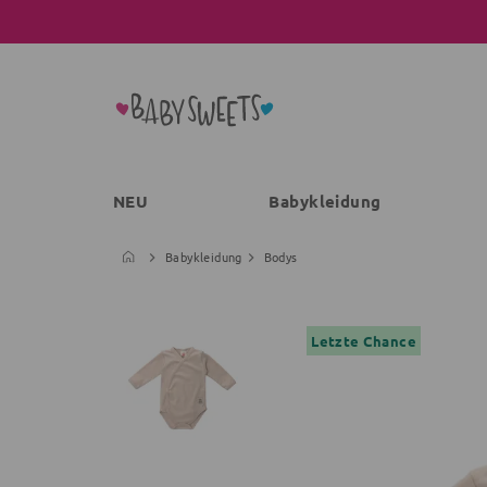
NEU
Babykleidung
Babykleidung
Bodys
Letzte Chance