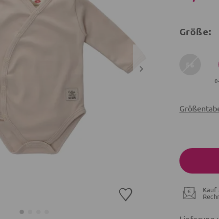
Größe:
56
0
Größentabe
Kauf 
Rech
Lieferung 