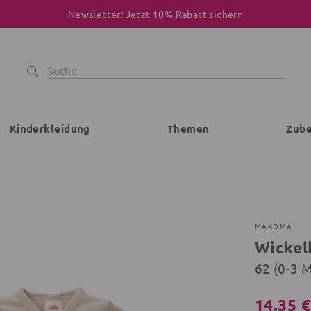
Newsletter: Jetzt 10% Rabatt sichern
Kinderkleidung
Themen
Zub
MAKOMA
Wickel
62 (0-3 
14,35 